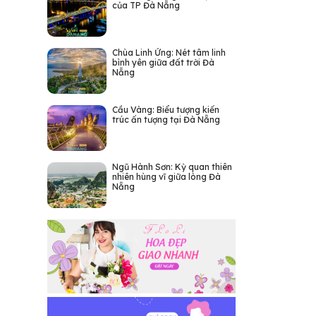
của TP Đà Nẵng
Chùa Linh Ứng: Nét tâm linh
bình yên giữa đất trời Đà
Nẵng
Cầu Vàng: Biểu tượng kiến
trúc ấn tượng tại Đà Nẵng
Ngũ Hành Sơn: Kỳ quan thiên
nhiên hùng vĩ giữa lòng Đà
Nẵng