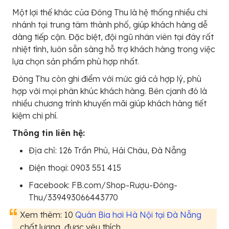
Một lợi thế khác của Đông Thu là hệ thống nhiều chi
nhánh tại trung tâm thành phố, giúp khách hàng dễ
dàng tiếp cận. Đặc biệt, đội ngũ nhân viên tại đây rất
nhiệt tình, luôn sẵn sàng hỗ trợ khách hàng trong việc
lựa chọn sản phẩm phù hợp nhất.
Đông Thu còn ghi điểm với mức giá cả hợp lý, phù
hợp với mọi phân khúc khách hàng. Bên cjanh đó là
nhiều chương trình khuyến mãi giúp khách hàng tiết
kiệm chi phí.
Thông tin liên hệ:
Địa chỉ: 126 Trần Phú, Hải Châu, Đà Nẵng
Điện thoại: 0903 551 415
Facebook: FB.com/Shop-Rượu-Đông-
Thu/339493066443770
Xem thêm: 10
Quán Bia hơi Hà Nội tại Đà Nẵng
chất lượng, được yêu thích