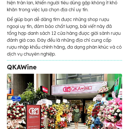
hiện tràn lan, khiến người tiêu dùng gặp không ít khó
khăn trong việc lựa chọn địa chỉ uy tín.
Để giúp bạn dễ dàng tìm được những shop rượu
ngoại uy tín, đảm bảo chất lượng, bài viết này đã
tổng hợp danh sách 12 cửa hàng được giới sành rượu
đánh giá cao. Đây đều là những địa chỉ cung cấp
rượu nhập khẩu chính hãng, đa dạng phân khúc và có
dịch vụ chuyên nghiệp.
QKAWine