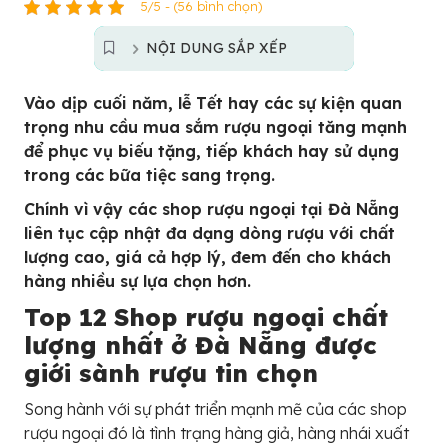
5/5 - (56 bình chọn)
NỘI DUNG SẮP XẾP
Vào dịp cuối năm, lễ Tết hay các sự kiện quan
trọng nhu cầu mua sắm rượu ngoại tăng mạnh
để phục vụ biếu tặng, tiếp khách hay sử dụng
trong các bữa tiệc sang trọng.
Chính vì vậy các shop rượu ngoại tại Đà Nẵng
liên tục cập nhật đa dạng dòng rượu với chất
lượng cao, giá cả hợp lý, đem đến cho khách
hàng nhiều sự lựa chọn hơn.
Top 12 Shop rượu ngoại chất
lượng nhất ở Đà Nẵng được
giới sành rượu tin chọn
Song hành với sự phát triển mạnh mẽ của các shop
rượu ngoại đó là tình trạng hàng giả, hàng nhái xuất