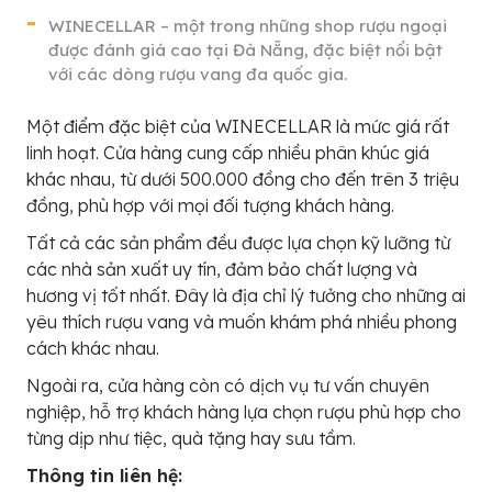
WINECELLAR – một trong những shop rượu ngoại
được đánh giá cao tại Đà Nẵng, đặc biệt nổi bật
với các dòng rượu vang đa quốc gia.
Một điểm đặc biệt của WINECELLAR là mức giá rất
linh hoạt. Cửa hàng cung cấp nhiều phân khúc giá
khác nhau, từ dưới 500.000 đồng cho đến trên 3 triệu
đồng, phù hợp với mọi đối tượng khách hàng.
Tất cả các sản phẩm đều được lựa chọn kỹ lưỡng từ
các nhà sản xuất uy tín, đảm bảo chất lượng và
hương vị tốt nhất. Đây là địa chỉ lý tưởng cho những ai
yêu thích rượu vang và muốn khám phá nhiều phong
cách khác nhau.
Ngoài ra, cửa hàng còn có dịch vụ tư vấn chuyên
nghiệp, hỗ trợ khách hàng lựa chọn rượu phù hợp cho
từng dịp như tiệc, quà tặng hay sưu tầm.
Thông tin liên hệ: