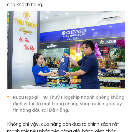
cho khách hàng.
Rượu Ngoại Thu Thuỷ Flagship nhanh chóng khẳng
định vị thế là một trong những shop rượu ngoại uy
tín hàng đầu tại Đà Nẵng.
Không chỉ vậy, cửa hàng còn đưa ra chính sách rất
mạnh mẽ: nếu phát hiện hàng giả, hàng kém chất