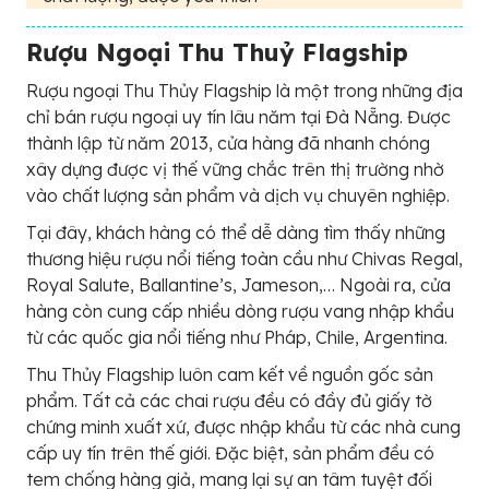
Rượu Ngoại Thu Thuỷ Flagship
Rượu ngoại Thu Thủy Flagship là một trong những địa
chỉ bán rượu ngoại uy tín lâu năm tại Đà Nẵng. Được
thành lập từ năm 2013, cửa hàng đã nhanh chóng
xây dựng được vị thế vững chắc trên thị trường nhờ
vào chất lượng sản phẩm và dịch vụ chuyên nghiệp.
Tại đây, khách hàng có thể dễ dàng tìm thấy những
thương hiệu rượu nổi tiếng toàn cầu như Chivas Regal,
Royal Salute, Ballantine’s, Jameson,… Ngoài ra, cửa
hàng còn cung cấp nhiều dòng rượu vang nhập khẩu
từ các quốc gia nổi tiếng như Pháp, Chile, Argentina.
Thu Thủy Flagship luôn cam kết về nguồn gốc sản
phẩm. Tất cả các chai rượu đều có đầy đủ giấy tờ
chứng minh xuất xứ, được nhập khẩu từ các nhà cung
cấp uy tín trên thế giới. Đặc biệt, sản phẩm đều có
tem chống hàng giả, mang lại sự an tâm tuyệt đối