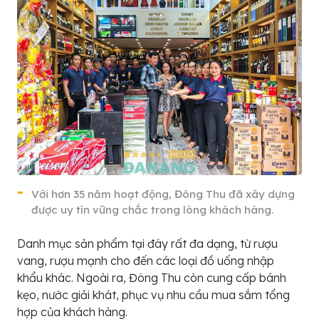
Với hơn 35 năm hoạt động, Đông Thu đã xây dựng
được uy tín vững chắc trong lòng khách hàng.
Danh mục sản phẩm tại đây rất đa dạng, từ rượu
vang, rượu mạnh cho đến các loại đồ uống nhập
khẩu khác. Ngoài ra, Đông Thu còn cung cấp bánh
kẹo, nước giải khát, phục vụ nhu cầu mua sắm tổng
hợp của khách hàng.