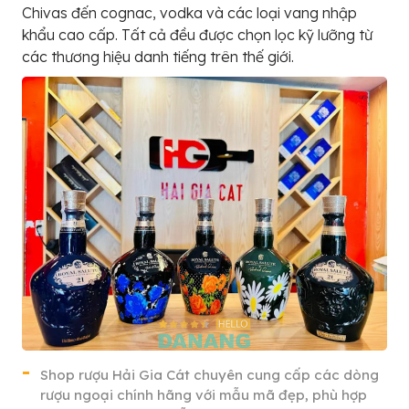
Chivas đến cognac, vodka và các loại vang nhập
khẩu cao cấp. Tất cả đều được chọn lọc kỹ lưỡng từ
các thương hiệu danh tiếng trên thế giới.
Shop rượu Hải Gia Cát chuyên cung cấp các dòng
rượu ngoại chính hãng với mẫu mã đẹp, phù hợp