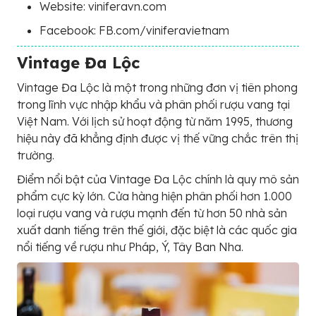
Website: viniferavn.com
Facebook: FB.com/viniferavietnam
Vintage Đa Lộc
Vintage Đa Lộc là một trong những đơn vị tiên phong
trong lĩnh vực nhập khẩu và phân phối rượu vang tại
Việt Nam. Với lịch sử hoạt động từ năm 1995, thương
hiệu này đã khẳng định được vị thế vững chắc trên thị
trường.
Điểm nổi bật của Vintage Đa Lộc chính là quy mô sản
phẩm cực kỳ lớn. Cửa hàng hiện phân phối hơn 1.000
loại rượu vang và rượu mạnh đến từ hơn 50 nhà sản
xuất danh tiếng trên thế giới, đặc biệt là các quốc gia
nổi tiếng về rượu như Pháp, Ý, Tây Ban Nha.