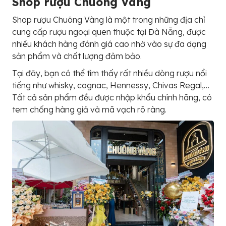
Shop rượu Chuông Vàng
Shop rượu Chuông Vàng là một trong những địa chỉ
cung cấp rượu ngoại quen thuộc tại Đà Nẵng, được
nhiều khách hàng đánh giá cao nhờ vào sự đa dạng
sản phẩm và chất lượng đảm bảo.
Tại đây, bạn có thể tìm thấy rất nhiều dòng rượu nổi
tiếng như whisky, cognac, Hennessy, Chivas Regal,…
Tất cả sản phẩm đều được nhập khẩu chính hãng, có
tem chống hàng giả và mã vạch rõ ràng.