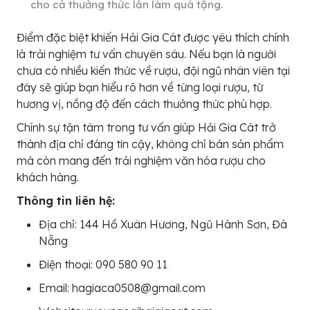
cho cả thưởng thức lẫn làm quà tặng.
Điểm đặc biệt khiến Hải Gia Cát được yêu thích chính
là trải nghiệm tư vấn chuyên sâu. Nếu bạn là người
chưa có nhiều kiến thức về rượu, đội ngũ nhân viên tại
đây sẽ giúp bạn hiểu rõ hơn về từng loại rượu, từ
hương vị, nồng độ đến cách thưởng thức phù hợp.
Chính sự tận tâm trong tư vấn giúp Hải Gia Cát trở
thành địa chỉ đáng tin cậy, không chỉ bán sản phẩm
mà còn mang đến trải nghiệm văn hóa rượu cho
khách hàng.
Thông tin liên hệ:
Địa chỉ: 144 Hồ Xuân Hương, Ngũ Hành Sơn, Đà
Nẵng
Điện thoại: 090 580 90 11
Email: hagiaca0508@gmail.com