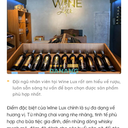
Đội ngũ nhân viên tại Wine Lux rất am hiểu về rượu,
luôn sẵn sàng tư vấn để bạn chọn được sản phẩm
phù hợp nhất.
Điểm đặc biệt của Wine Lux chính là sự đa dạng về
hương vị. Từ những chai vang nhẹ nhàng, tinh tế phù
hợp cho bữa tiệc gia đình, đến những dòng whisky