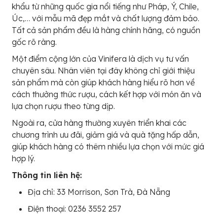
khẩu từ những quốc gia nổi tiếng như Pháp, Ý, Chile,
Úc,… với mẫu mã đẹp mắt và chất lượng đảm bảo.
Tất cả sản phẩm đều là hàng chính hãng, có nguồn
gốc rõ ràng.
Một điểm cộng lớn của Vinifera là dịch vụ tư vấn
chuyên sâu. Nhân viên tại đây không chỉ giới thiệu
sản phẩm mà còn giúp khách hàng hiểu rõ hơn về
cách thưởng thức rượu, cách kết hợp với món ăn và
lựa chọn rượu theo từng dịp.
Ngoài ra, cửa hàng thường xuyên triển khai các
chương trình ưu đãi, giảm giá và quà tặng hấp dẫn,
giúp khách hàng có thêm nhiều lựa chọn với mức giá
hợp lý.
Thông tin liên hệ:
Địa chỉ: 33 Morrison, Sơn Trà, Đà Nẵng
Điện thoại: 0236 3552 257