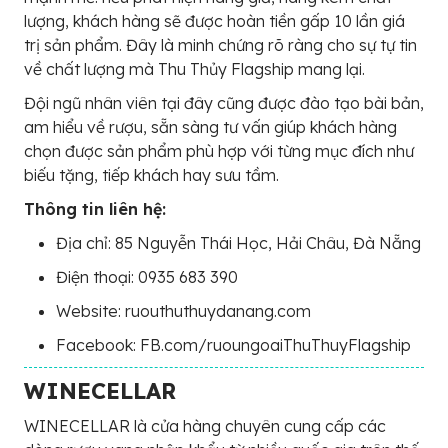
lượng, khách hàng sẽ được hoàn tiền gấp 10 lần giá
trị sản phẩm. Đây là minh chứng rõ ràng cho sự tự tin
về chất lượng mà Thu Thủy Flagship mang lại.
Đội ngũ nhân viên tại đây cũng được đào tạo bài bản,
am hiểu về rượu, sẵn sàng tư vấn giúp khách hàng
chọn được sản phẩm phù hợp với từng mục đích như
biếu tặng, tiếp khách hay sưu tầm.
Thông tin liên hệ:
Địa chỉ: 85 Nguyễn Thái Học, Hải Châu, Đà Nẵng
Điện thoại: 0935 683 390
Website: ruouthuthuydanang.com
Facebook: FB.com/ruoungoaiThuThuyFlagship
WINECELLAR
WINECELLAR là cửa hàng chuyên cung cấp các