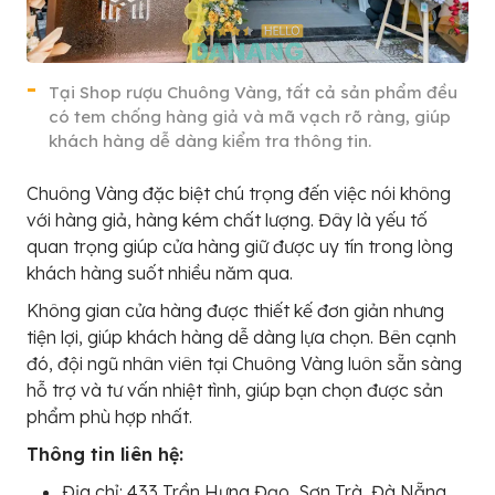
Tại Shop rượu Chuông Vàng, tất cả sản phẩm đều
có tem chống hàng giả và mã vạch rõ ràng, giúp
khách hàng dễ dàng kiểm tra thông tin.
Chuông Vàng đặc biệt chú trọng đến việc nói không
với hàng giả, hàng kém chất lượng. Đây là yếu tố
quan trọng giúp cửa hàng giữ được uy tín trong lòng
khách hàng suốt nhiều năm qua.
Không gian cửa hàng được thiết kế đơn giản nhưng
tiện lợi, giúp khách hàng dễ dàng lựa chọn. Bên cạnh
đó, đội ngũ nhân viên tại Chuông Vàng luôn sẵn sàng
hỗ trợ và tư vấn nhiệt tình, giúp bạn chọn được sản
phẩm phù hợp nhất.
Thông tin liên hệ:
Địa chỉ: 433 Trần Hưng Đạo, Sơn Trà, Đà Nẵng