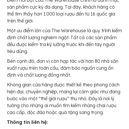
sản phẩm cực kỳ đa dạng. Tại đây, khách hàng có
thể tìm thấy hơn 1.000 loại rượu đến từ 16 quốc gia
trên thế giới.
Một ưu điểm lớn của The Warehouse là quy trình kiểm
định chất lượng nghiêm ngặt. Tất cả các sản phẩm
đều được kiểm tra kỹ lưỡng trước khi đến tay người
tiêu dùng.
Bên cạnh đó, đơn vị còn hợp tác với hơn 80 nhà sản
xuất rượu trên toàn cầu, đảm bảo nguồn cung ổn
định và chất lượng đồng nhất.
Không gian cửa hàng được thiết kế theo phong cách
hiện đại, chuyên nghiệp, mang lại cảm giác như đang
bước vào một “thế giới rượu” thu nhỏ. Đây là nơi lý
tưởng cho những ai muốn tìm kiếm những chai rượu
cao cấp, độc đáo hoặc quà tặng sang trọng.
Thông tin liên hệ: