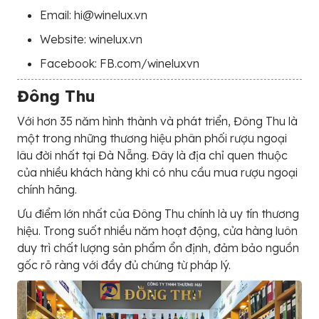
Email: hi@winelux.vn
Website: winelux.vn
Facebook: FB.com/wineluxvn
Đông Thu
Với hơn 35 năm hình thành và phát triển, Đông Thu là
một trong những thương hiệu phân phối rượu ngoại
lâu đời nhất tại Đà Nẵng. Đây là địa chỉ quen thuộc
của nhiều khách hàng khi có nhu cầu mua rượu ngoại
chính hãng.
Ưu điểm lớn nhất của Đông Thu chính là uy tín thương
hiệu. Trong suốt nhiều năm hoạt động, cửa hàng luôn
duy trì chất lượng sản phẩm ổn định, đảm bảo nguồn
gốc rõ ràng với đầy đủ chứng từ pháp lý.