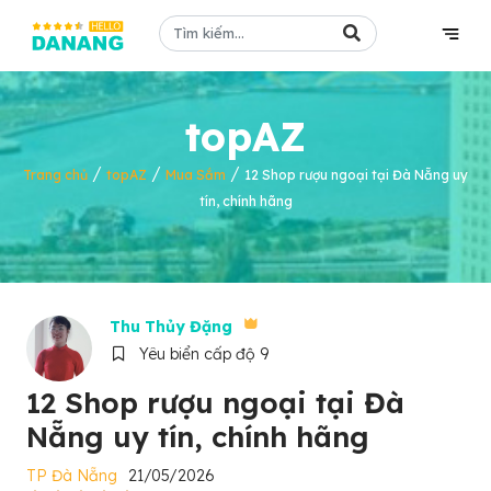
topAZ
/
/
/
Trang chủ
topAZ
Mua Sắm
12 Shop rượu ngoại tại Đà Nẵng uy
tín, chính hãng
Thu Thủy Đặng
Yêu biển cấp độ 9
12 Shop rượu ngoại tại Đà
Nẵng uy tín, chính hãng
TP Đà Nẵng
21/05/2026