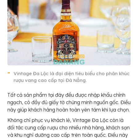
Vintage Đa Lộc là đại diện tiêu biểu cho phân khúc
rượu vang cao cấp tại Đà Nẵng.
Tất cả sản phẩm tại đây đều được nhập khẩu chính
ngạch, có đầy đủ giấy tờ chứng minh nguồn gốc. Điều
này giúp khách hàng hoàn toàn yên tâm khi lựa chọn.
Không chỉ phục vụ khách lẻ, Vintage Đa Lộc còn là
đối tác cung cấp rượu cho nhiều nhà hàng, khách sạn
và khu nghỉ dưỡng cao cấp trên toàn quốc. Điều này