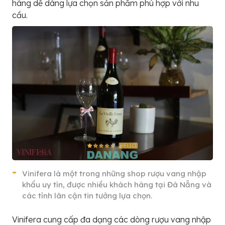
hàng dễ dàng lựa chọn sản phẩm phù hợp với nhu
cầu.
Vinifera là một trong những shop rượu vang nhập
khẩu uy tín, được nhiều khách hàng tại Đà Nẵng và
các tỉnh lân cận tin tưởng lựa chọn.
Vinifera cung cấp đa dạng các dòng rượu vang nhập