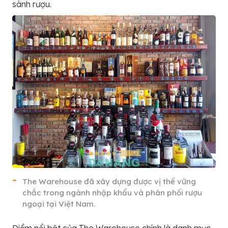
sành rượu.
The Warehouse đã xây dựng được vị thế vững
chắc trong ngành nhập khẩu và phân phối rượu
ngoại tại Việt Nam.
Điểm nổi bật của The Warehouse chính là danh mục