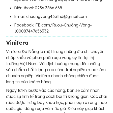
Điện thoại: 0236 3866 668
Email: chuongvang433thd@gmail.com
Facebook: FB.com/Rượu-Chuông-Vàng-
100087447656332
Vinifera
Vinifera Đà Nẵng là một trong những địa chỉ chuyên
nhập khẩu và phân phối rượu vang uy tín tại thị
trường Việt Nam. Với định hướng mang đến những
sản phẩm chất lượng cao cùng trải nghiệm mua sắm
chuyên nghiệp, Vinifera nhanh chóng chiếm được
lòng tin của khách hàng.
Ngay từ khi bước vào cửa hàng, bạn sẽ cảm nhận
được sự tinh tế trong cách bài trí không gian. Các chai
rượu được trưng bày khoa học, phân loại rõ ràng theo
quốc gia, dòng rượu và mức giá. Điều này giúp khách