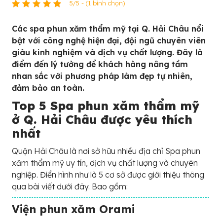
5/5 - (1 bình chọn)
Các spa phun xăm thẩm mỹ tại Q. Hải Châu nổi
bật với công nghệ hiện đại, đội ngũ chuyên viên
giàu kinh nghiệm và dịch vụ chất lượng. Đây là
điểm đến lý tưởng để khách hàng nâng tầm
nhan sắc với phương pháp làm đẹp tự nhiên,
đảm bảo an toàn.
Top 5 Spa phun xăm thẩm mỹ
ở Q. Hải Châu được yêu thích
nhất
Quận Hải Châu là nơi sở hữu nhiều địa chỉ Spa phun
xăm thẩm mỹ uy tín, dịch vụ chất lượng và chuyên
nghiệp. Điển hình như là 5 cơ sở được giới thiệu thông
qua bài viết dưới đây. Bao gồm:
Viện phun xăm Orami