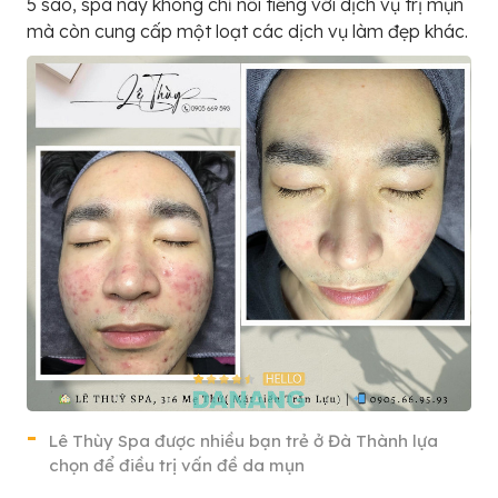
5 sao, spa này không chỉ nổi tiếng với dịch vụ trị mụn
mà còn cung cấp một loạt các dịch vụ làm đẹp khác.
Lê Thùy Spa được nhiều bạn trẻ ở Đà Thành lựa
chọn để điều trị vấn đề da mụn