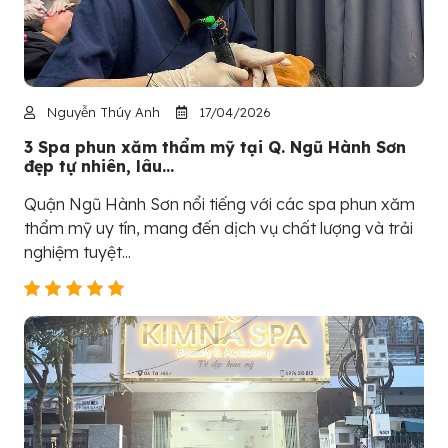
Nguyễn Thúy Anh
17/04/2026
3 Spa phun xăm thẩm mỹ tại Q. Ngũ Hành Sơn
đẹp tự nhiên, lâu...
Quận Ngũ Hành Sơn nổi tiếng với các spa phun xăm
thẩm mỹ uy tín, mang đến dịch vụ chất lượng và trải
nghiệm tuyệt...