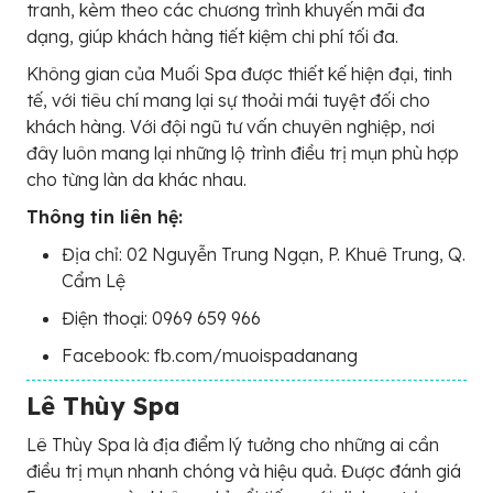
tranh, kèm theo các chương trình khuyến mãi đa
dạng, giúp khách hàng tiết kiệm chi phí tối đa.
Không gian của Muối Spa được thiết kế hiện đại, tinh
tế, với tiêu chí mang lại sự thoải mái tuyệt đối cho
khách hàng. Với đội ngũ tư vấn chuyên nghiệp, nơi
đây luôn mang lại những lộ trình điều trị mụn phù hợp
cho từng làn da khác nhau.
Thông tin liên hệ:
Địa chỉ: 02 Nguyễn Trung Ngạn, P. Khuê Trung, Q.
Cẩm Lệ
Điện thoại: 0969 659 966
Facebook: fb.com/muoispadanang
Lê Thùy Spa
Lê Thùy Spa là địa điểm lý tưởng cho những ai cần
điều trị mụn nhanh chóng và hiệu quả. Được đánh giá