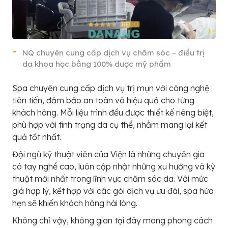
NQ chuyên cung cấp dịch vụ chăm sóc – điều trị
da khoa học bằng 100% dược mỹ phẩm
Spa chuyên cung cấp dịch vụ trị mụn với công nghệ
tiên tiến, đảm bảo an toàn và hiệu quả cho từng
khách hàng. Mỗi liệu trình đều được thiết kế riêng biệt,
phù hợp với tình trạng da cụ thể, nhằm mang lại kết
quả tốt nhất.
Đội ngũ kỹ thuật viên của Viện là những chuyên gia
có tay nghề cao, luôn cập nhật những xu hướng và kỹ
thuật mới nhất trong lĩnh vực chăm sóc da. Với mức
giá hợp lý, kết hợp với các gói dịch vụ ưu đãi, spa hứa
hẹn sẽ khiến khách hàng hài lòng.
Không chỉ vậy, không gian tại đây mang phong cách