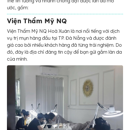
thể tin tưởng và nhanh chóng đạt được làn da mơ
ước, gồm:
Viện Thẩm Mỹ NQ
Viện Thẩm Mỹ NQ Hoà Xuân là nơi nổi tiếng với dịch
vụ trị mụn hàng đầu tại TP. Đà Nẵng và được đánh
giá cao bởi nhiều khách hàng đã từng trải nghiệm. Do
đó, đây là địa chỉ đáng tin cậy để bạn gửi gắm làn da
của mình.