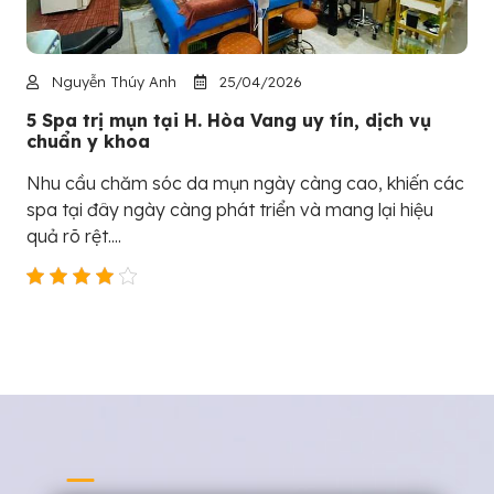
Nguyễn Thúy Anh
25/04/2026
5 Spa trị mụn tại H. Hòa Vang uy tín, dịch vụ
chuẩn y khoa
Nhu cầu chăm sóc da mụn ngày càng cao, khiến các
spa tại đây ngày càng phát triển và mang lại hiệu
quả rõ rệt....