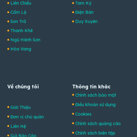
Liên Chiểu
Tam Kỳ
Cẩm Lệ
Điện Bàn
Sơn Trà
Duy Xuyên
Thanh Khê
Ngũ Hành Sơn
Hòa Vang
Về chúng tôi
Thông tin khác
Chính sách bảo mật
Điều khoản sử dụng
Giới Thiệu
Cookies
Đơn vị chủ quản
Chính sách quảng cáo
Liên Hệ
Chính sách biên tập
Gửi Báo Cáo