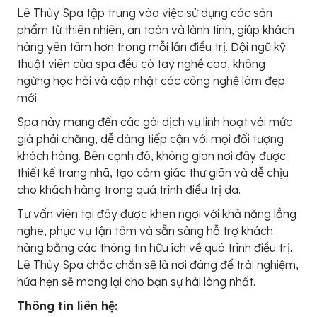
Lê Thùy Spa tập trung vào việc sử dụng các sản
phẩm từ thiên nhiên, an toàn và lành tính, giúp khách
hàng yên tâm hơn trong mỗi lần điều trị. Đội ngũ kỹ
thuật viên của spa đều có tay nghề cao, không
ngừng học hỏi và cập nhật các công nghệ làm đẹp
mới.
Spa này mang đến các gói dịch vụ linh hoạt với mức
giá phải chăng, dễ dàng tiếp cận với mọi đối tượng
khách hàng. Bên cạnh đó, không gian nơi đây được
thiết kế trang nhã, tạo cảm giác thư giãn và dễ chịu
cho khách hàng trong quá trình điều trị da.
Tư vấn viên tại đây được khen ngợi với khả năng lắng
nghe, phục vụ tận tâm và sẵn sàng hỗ trợ khách
hàng bằng các thông tin hữu ích về quá trình điều trị.
Lê Thùy Spa chắc chắn sẽ là nơi đáng để trải nghiệm,
hứa hẹn sẽ mang lại cho bạn sự hài lòng nhất.
Thông tin liên hệ: