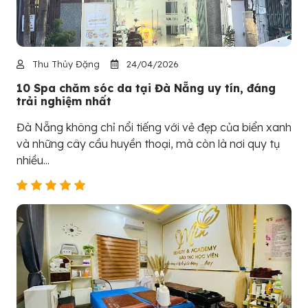
Thu Thủy Đặng
24/04/2026
10 Spa chăm sóc da tại Đà Nẵng uy tín, đáng
trải nghiệm nhất
Đà Nẵng không chỉ nổi tiếng với vẻ đẹp của biển xanh
và những cây cầu huyền thoại, mà còn là nơi quy tụ
nhiều...