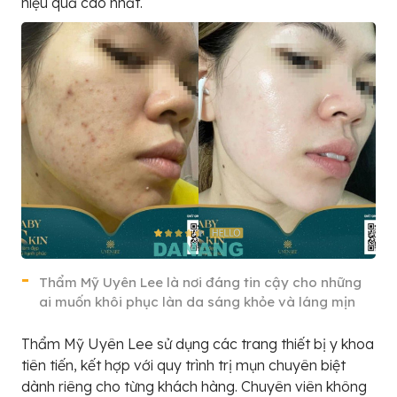
hiệu quả cao nhất.
Thẩm Mỹ Uyên Lee là nơi đáng tin cậy cho những
ai muốn khôi phục làn da sáng khỏe và láng mịn
Thẩm Mỹ Uyên Lee sử dụng các trang thiết bị y khoa
tiên tiến, kết hợp với quy trình trị mụn chuyên biệt
dành riêng cho từng khách hàng. Chuyên viên không