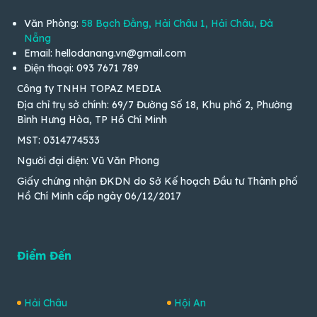
Văn Phòng:
58 Bạch Đằng, Hải Châu 1, Hải Châu, Đà
Nẵng
Email: hellodanang.vn@gmail.com
Điện thoại: 093 7671 789
Công ty TNHH TOPAZ MEDIA
Địa chỉ trụ sở chính: 69/7 Đường Số 18, Khu phố 2, Phường
Bình Hưng Hòa, TP Hồ Chí Minh
MST: 0314774533
Người đại diện: Vũ Văn Phong
Giấy chứng nhận ĐKDN do Sở Kế hoạch Đầu tư Thành phố
Hồ Chí Minh cấp ngày 06/12/2017
Điểm Đến
Hải Châu
Hội An