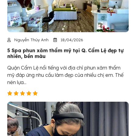
Nguyễn Thúy Anh
18/04/2026
5 Spa phun xăm thẩm mỹ tại Q. Cẩm Lệ đẹp tự
nhiên, bền màu
Quận Cẩm Lệ nổi tiếng với địa chỉ phun xăm thẩm
mỹ đáp ứng nhu cầu làm đẹp của nhiều chị em. Thế
nên lựa...