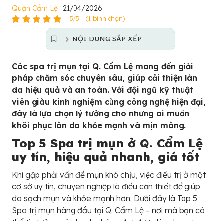
Quận Cẩm Lệ
21/04/2026
5/5 - (1 bình chọn)
NỘI DUNG SẮP XẾP
Các spa trị mụn tại Q. Cẩm Lệ mang đến giải
pháp chăm sóc chuyên sâu, giúp cải thiện làn
da hiệu quả và an toàn. Với đội ngũ kỹ thuật
viên giàu kinh nghiệm cùng công nghệ hiện đại,
đây là lựa chọn lý tưởng cho những ai muốn
khôi phục làn da khỏe mạnh và mịn màng.
Top 5 Spa trị mụn ở Q. Cẩm Lệ
uy tín, hiệu quả nhanh, giá tốt
Khi gặp phải vấn đề mụn khó chịu, việc điều trị ở một
cơ sở uy tín, chuyên nghiệp là điều cần thiết để giúp
da sạch mụn và khỏe mạnh hơn. Dưới đây là Top 5
Spa trị mụn hàng đầu tại Q. Cẩm Lệ – nơi mà bạn có