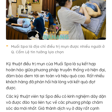
Muối Spa là địa chỉ điều trị mụn được nhiều người ở
Q. Cẩm Lệ tin tưởng lựa chọn
Kỹ thuật điều trị mụn của Muối Spa là sự kết hợp
hoàn hảo giữa phương pháp truyền thống và hiện đại,
đảm bảo đem tới an toàn và hiệu quả cao. Rất nhiều
khách hàng đã phản hồi hài lòng với kết quả đạt
được.
Các kỹ thuật viên tại Spa đều có kinh nghiệm dày dặn
và được đào tạo liên tục về các phương pháp chăm
sóc da mới nhất. Giá thành dịch vụ ở đây rất cạnh