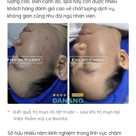
lượng cao. Bên cạnh đó, spa này còn được nhiều
khách hàng đánh giá cao về chất lượng dịch vụ,
không gian cũng như đội ngũ nhân viên.
Kết quả trị mụn rõ rệt trước – sau khi trị mụn tại
Viện thẩm mỹ La Bonita
Sở hữu nhiều năm kinh nghiệm trong lĩnh vực chăm