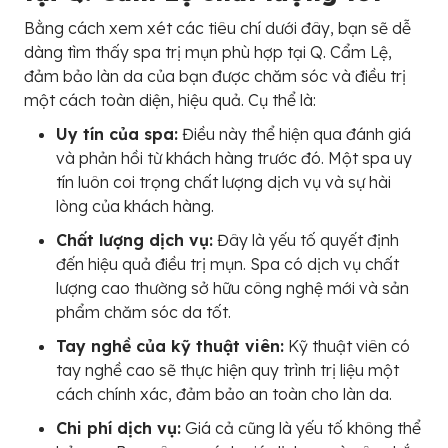
Bằng cách xem xét các tiêu chí dưới đây, bạn sẽ dễ
dàng tìm thấy spa trị mụn phù hợp tại Q. Cẩm Lệ,
đảm bảo làn da của bạn được chăm sóc và điều trị
một cách toàn diện, hiệu quả. Cụ thể là:
Uy tín của spa:
Điều này thể hiện qua đánh giá
và phản hồi từ khách hàng trước đó. Một spa uy
tín luôn coi trọng chất lượng dịch vụ và sự hài
lòng của khách hàng.
Chất lượng dịch vụ:
Đây là yếu tố quyết định
đến hiệu quả điều trị mụn. Spa có dịch vụ chất
lượng cao thường sở hữu công nghệ mới và sản
phẩm chăm sóc da tốt.
Tay nghề của kỹ thuật viên:
Kỹ thuật viên có
tay nghề cao sẽ thực hiện quy trình trị liệu một
cách chính xác, đảm bảo an toàn cho làn da.
Chi phí dịch vụ:
Giá cả cũng là yếu tố không thể