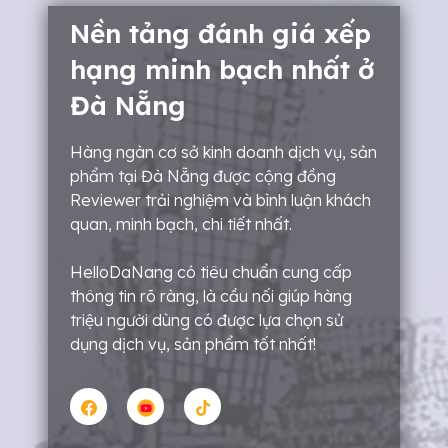
Nền tảng đánh giá xếp
hạng minh bạch nhất ở
Đà Nẵng
Hàng ngàn cơ sở kinh doanh dịch vụ, sản
phẩm tại Đà Nẵng được cộng đồng
Reviewer trải nghiệm và bình luận khách
quan, minh bạch, chi tiết nhất.
HelloDaNang có tiêu chuẩn cung cấp
thông tin rõ ràng, là cầu nối giúp hàng
triệu người dùng có được lựa chọn sử
dụng dịch vụ, sản phẩm tốt nhất!