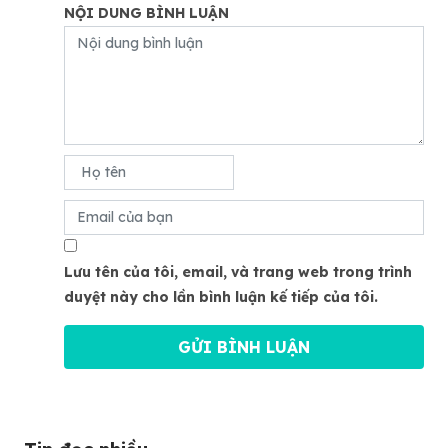
NỘI DUNG BÌNH LUẬN
Lưu tên của tôi, email, và trang web trong trình
duyệt này cho lần bình luận kế tiếp của tôi.