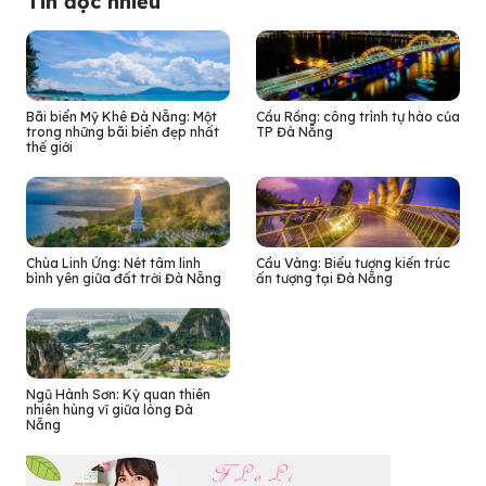
Tin đọc nhiều
Bãi biển Mỹ Khê Đà Nẵng: Một
Cầu Rồng: công trình tự hào của
trong những bãi biển đẹp nhất
TP Đà Nẵng
thế giới
Chùa Linh Ứng: Nét tâm linh
Cầu Vàng: Biểu tượng kiến trúc
bình yên giữa đất trời Đà Nẵng
ấn tượng tại Đà Nẵng
Ngũ Hành Sơn: Kỳ quan thiên
nhiên hùng vĩ giữa lòng Đà
Nẵng