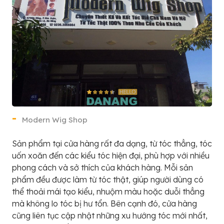
Modern Wig Shop
Sản phẩm tại cửa hàng rất đa dạng, từ tóc thẳng, tóc
uốn xoăn đến các kiểu tóc hiện đại, phù hợp với nhiều
phong cách và sở thích của khách hàng. Mỗi sản
phẩm đều được làm từ tóc thật, giúp người dùng có
thể thoải mái tạo kiểu, nhuộm màu hoặc duỗi thẳng
mà không lo tóc bị hư tổn. Bên cạnh đó, cửa hàng
cũng liên tục cập nhật những xu hướng tóc mới nhất,