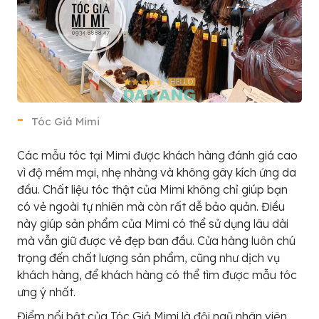
Tóc Giả Mimi
Các mẫu tóc tại Mimi được khách hàng đánh giá cao
vì độ mềm mại, nhẹ nhàng và không gây kích ứng da
đầu. Chất liệu tóc thật của Mimi không chỉ giúp bạn
có vẻ ngoài tự nhiên mà còn rất dễ bảo quản. Điều
này giúp sản phẩm của Mimi có thể sử dụng lâu dài
mà vẫn giữ được vẻ đẹp ban đầu. Cửa hàng luôn chú
trọng đến chất lượng sản phẩm, cũng như dịch vụ
khách hàng, để khách hàng có thể tìm được mẫu tóc
ưng ý nhất.
Điểm nổi bật của Tóc Giả Mimi là đội ngũ nhân viên