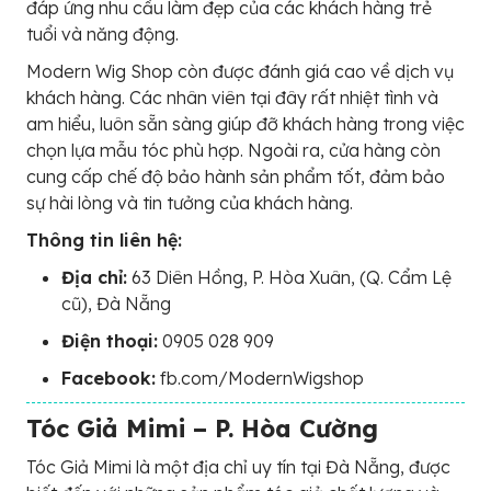
đáp ứng nhu cầu làm đẹp của các khách hàng trẻ
tuổi và năng động.
Modern Wig Shop còn được đánh giá cao về dịch vụ
khách hàng. Các nhân viên tại đây rất nhiệt tình và
am hiểu, luôn sẵn sàng giúp đỡ khách hàng trong việc
chọn lựa mẫu tóc phù hợp. Ngoài ra, cửa hàng còn
cung cấp chế độ bảo hành sản phẩm tốt, đảm bảo
sự hài lòng và tin tưởng của khách hàng.
Thông tin liên hệ:
Địa chỉ:
63 Diên Hồng, P. Hòa Xuân, (Q. Cẩm Lệ
cũ), Đà Nẵng
Điện thoại:
0905 028 909
Facebook:
fb.com/ModernWigshop
Tóc Giả Mimi – P. Hòa Cường
Tóc Giả Mimi là một địa chỉ uy tín tại Đà Nẵng, được