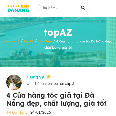
topAZ
/
/
/
Trang chủ
topAZ
Mua Sắm
4 Cửa hàng tóc giả tại Đà Nẵng đẹp,
chất lượng, giá tốt
Tường Vy
Thành viên leo núi cấp 3
4 Cửa hàng tóc giả tại Đà
Nẵng đẹp, chất lượng, giá tốt
TP Đà Nẵng
24/01/2026