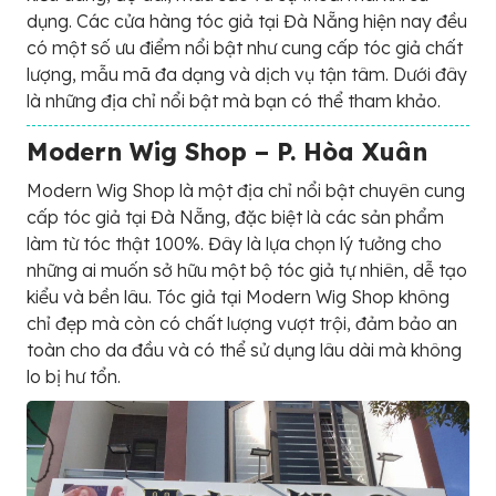
dụng. Các cửa hàng tóc giả tại Đà Nẵng hiện nay đều
có một số ưu điểm nổi bật như cung cấp tóc giả chất
lượng, mẫu mã đa dạng và dịch vụ tận tâm. Dưới đây
là những địa chỉ nổi bật mà bạn có thể tham khảo.
Modern Wig Shop – P. Hòa Xuân
Modern Wig Shop là một địa chỉ nổi bật chuyên cung
cấp tóc giả tại Đà Nẵng, đặc biệt là các sản phẩm
làm từ tóc thật 100%. Đây là lựa chọn lý tưởng cho
những ai muốn sở hữu một bộ tóc giả tự nhiên, dễ tạo
kiểu và bền lâu. Tóc giả tại Modern Wig Shop không
chỉ đẹp mà còn có chất lượng vượt trội, đảm bảo an
toàn cho da đầu và có thể sử dụng lâu dài mà không
lo bị hư tổn.