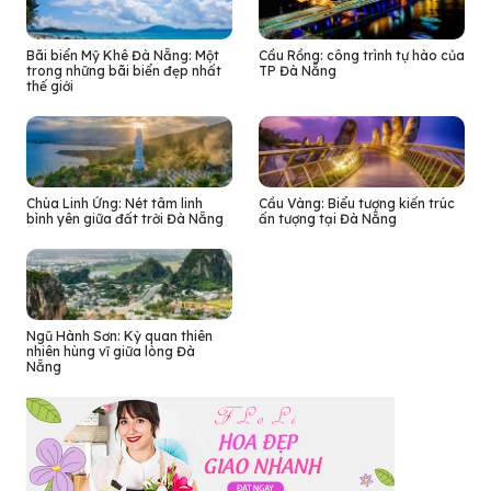
Bãi biển Mỹ Khê Đà Nẵng: Một
Cầu Rồng: công trình tự hào của
trong những bãi biển đẹp nhất
TP Đà Nẵng
thế giới
Chùa Linh Ứng: Nét tâm linh
Cầu Vàng: Biểu tượng kiến trúc
bình yên giữa đất trời Đà Nẵng
ấn tượng tại Đà Nẵng
Ngũ Hành Sơn: Kỳ quan thiên
nhiên hùng vĩ giữa lòng Đà
Nẵng