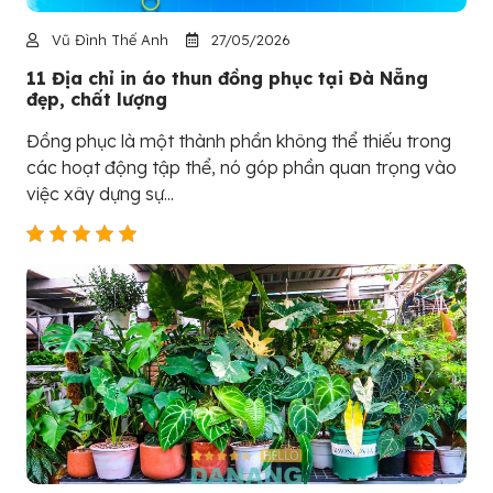
Vũ Đình Thế Anh
27/05/2026
11 Địa chỉ in áo thun đồng phục tại Đà Nẵng
đẹp, chất lượng
Đồng phục là một thành phần không thể thiếu trong
các hoạt động tập thể, nó góp phần quan trọng vào
việc xây dựng sự...