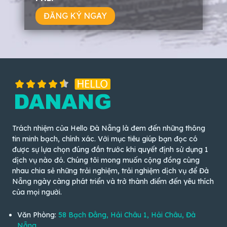
ĐĂNG KÝ NGAY
Trách nhiệm của Hello Đà Nẵng là đem đến những thông
tin minh bạch, chính xác. Với mục tiêu giúp bạn đọc có
được sự lựa chọn đúng đắn trước khi quyết định sử dụng 1
dịch vụ nào đó. Chúng tôi mong muốn cộng đồng cùng
nhau chia sẻ những trải nghiệm, trải nghiệm dịch vụ để Đà
Nẵng ngày càng phát triển và trở thành điểm đến yêu thích
của mọi người.
Văn Phòng:
58 Bạch Đằng, Hải Châu 1, Hải Châu, Đà
Nẵng