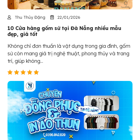
Thu Thủy Đặng
22/01/2026
10 Cửa hàng gốm sứ tại Đà Nẵng nhiều mẫu
đẹp, giá tốt
Không chỉ đơn thuần là vật dụng trong gia đình, gốm
sứ còn mang giá trị nghệ thuật, phong thủy và trang
trí, giúp không...