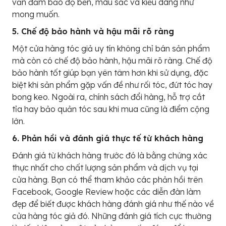
vẫn đảm bảo độ bền, màu sắc và kiểu dáng như
mong muốn.
5. Chế độ bảo hành và hậu mãi rõ ràng
Một cửa hàng tóc giả uy tín không chỉ bán sản phẩm
mà còn có chế độ bảo hành, hậu mãi rõ ràng. Chế độ
bảo hành tốt giúp bạn yên tâm hơn khi sử dụng, đặc
biệt khi sản phẩm gặp vấn đề như rối tóc, đứt tóc hay
bong keo. Ngoài ra, chính sách đổi hàng, hỗ trợ cắt
tỉa hay bảo quản tóc sau khi mua cũng là điểm cộng
lớn.
6. Phản hồi và đánh giá thực tế từ khách hàng
Đánh giá từ khách hàng trước đó là bằng chứng xác
thực nhất cho chất lượng sản phẩm và dịch vụ tại
cửa hàng. Bạn có thể tham khảo các phản hồi trên
Facebook, Google Review hoặc các diễn đàn làm
đẹp để biết được khách hàng đánh giá như thế nào về
cửa hàng tóc giả đó. Những đánh giá tích cực thường