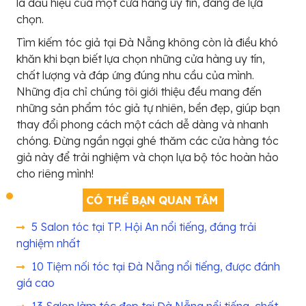
là dấu hiệu của một cửa hàng uy tín, đáng để lựa
chọn.
Tìm kiếm tóc giả tại Đà Nẵng không còn là điều khó
khăn khi bạn biết lựa chọn những cửa hàng uy tín,
chất lượng và đáp ứng đúng nhu cầu của mình.
Những địa chỉ chúng tôi giới thiệu đều mang đến
những sản phẩm tóc giả tự nhiên, bền đẹp, giúp bạn
thay đổi phong cách một cách dễ dàng và nhanh
chóng. Đừng ngần ngại ghé thăm các cửa hàng tóc
giả này để trải nghiệm và chọn lựa bộ tóc hoàn hảo
cho riêng mình!
CÓ THỂ BẠN QUAN TÂM
5 Salon tóc tại TP. Hội An nổi tiếng, đáng trải
nghiệm nhất
10 Tiệm nối tóc tại Đà Nẵng nổi tiếng, được đánh
giá cao
13 Salon làm tóc đẹp tại Đà Nẵng nổi tiếng, chất