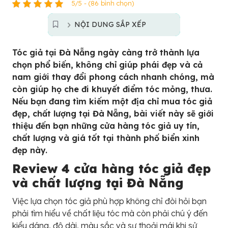
5/5 - (86 bình chọn)
NỘI DUNG SẮP XẾP
Tóc giả tại Đà Nẵng ngày càng trở thành lựa
chọn phổ biến, không chỉ giúp phái đẹp và cả
nam giới thay đổi phong cách nhanh chóng, mà
còn giúp họ che đi khuyết điểm tóc mỏng, thưa.
Nếu bạn đang tìm kiếm một địa chỉ mua tóc giả
đẹp, chất lượng tại Đà Nẵng, bài viết này sẽ giới
thiệu đến bạn những cửa hàng tóc giả uy tín,
chất lượng và giá tốt tại thành phố biển xinh
đẹp này.
Review 4 cửa hàng tóc giả đẹp
và chất lượng tại Đà Nẵng
Việc lựa chọn tóc giả phù hợp không chỉ đòi hỏi bạn
phải tìm hiểu về chất liệu tóc mà còn phải chú ý đến
kiểu dáng, độ dài, màu sắc và sự thoải mái khi sử