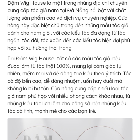
Đậm Wig House là một trong những địa chỉ chuyên
cung cấp tóc giả nam tại Đà Nẵng nổi bật với chất
lượng sản phẩm cao và dịch vụ chuyên nghiệp. Cửa
hàng này đặc biệt chú trọng đến những mẫu tóc giả
dành cho nam giới, với các kiểu tóc đa dạng từ tóc
ngắn, tóc dài, tóc xoăn đến các kiểu tóc hiện đại phù
hợp với xu hướng thời trang.
Tại Đậm Wig House, tất cả các mẫu tóc giả đều
được làm từ tóc thật 100%, mang lại cảm giác tự
nhiên, mềm mại và dễ dàng tạo kiểu theo ý thích. Tóc
có độ bền cao, dễ dàng nhuộm, uốn hay duỗi mà
không lo bị hư tổn. Cửa hàng cung cấp nhiều loại tóc
giả nam phù hợp với nhiều phong cách khác nhau, từ
những kiểu tóc lịch lãm cho công sở đến những kiểu
tóc cá tính, mạnh mẽ cho các bạn trẻ.