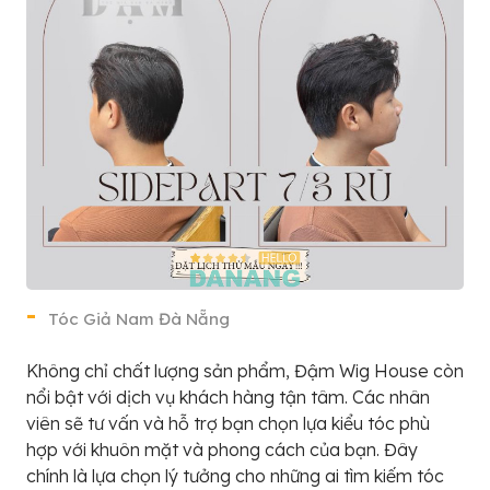
Tóc Giả Nam Đà Nẵng
Không chỉ chất lượng sản phẩm, Đậm Wig House còn
nổi bật với dịch vụ khách hàng tận tâm. Các nhân
viên sẽ tư vấn và hỗ trợ bạn chọn lựa kiểu tóc phù
hợp với khuôn mặt và phong cách của bạn. Đây
chính là lựa chọn lý tưởng cho những ai tìm kiếm tóc