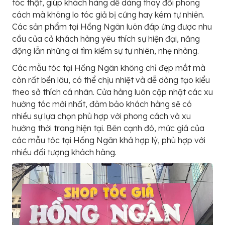
tóc thật, giúp khách hàng dễ dàng thay đổi phong
cách mà không lo tóc giả bị cứng hay kém tự nhiên.
Các sản phẩm tại Hồng Ngân luôn đáp ứng được nhu
cầu của cả khách hàng yêu thích sự hiện đại, năng
động lẫn những ai tìm kiếm sự tự nhiên, nhẹ nhàng.
Các mẫu tóc tại Hồng Ngân không chỉ đẹp mắt mà
còn rất bền lâu, có thể chịu nhiệt và dễ dàng tạo kiểu
theo sở thích cá nhân. Cửa hàng luôn cập nhật các xu
hướng tóc mới nhất, đảm bảo khách hàng sẽ có
nhiều sự lựa chọn phù hợp với phong cách và xu
hướng thời trang hiện tại. Bên cạnh đó, mức giá của
các mẫu tóc tại Hồng Ngân khá hợp lý, phù hợp với
nhiều đối tượng khách hàng.