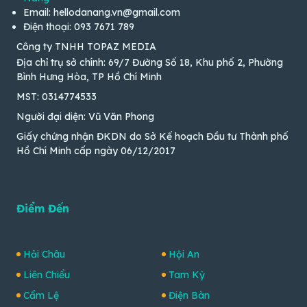
Email: hellodanang.vn@gmail.com
Điện thoại: 093 7671 789
Công ty TNHH TOPAZ MEDIA
Địa chỉ trụ sở chính: 69/7 Đường Số 18, Khu phố 2, Phường
Bình Hưng Hòa, TP Hồ Chí Minh
MST: 0314774533
Người đại diện: Vũ Văn Phong
Giấy chứng nhận ĐKDN do Sở Kế hoạch Đầu tư Thành phố
Hồ Chí Minh cấp ngày 06/12/2017
Điểm Đến
Hải Châu
Hội An
Liên Chiểu
Tam Kỳ
Cẩm Lệ
Điện Bàn