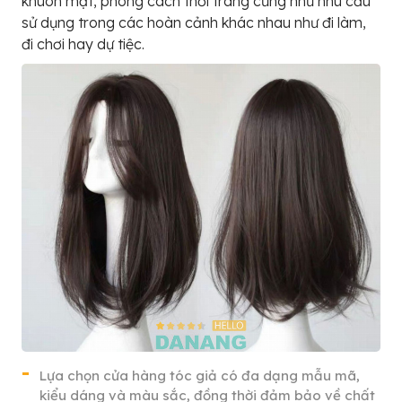
khuôn mặt, phong cách thời trang cũng như nhu cầu
sử dụng trong các hoàn cảnh khác nhau như đi làm,
đi chơi hay dự tiệc.
Lựa chọn cửa hàng tóc giả có đa dạng mẫu mã,
kiểu dáng và màu sắc, đồng thời đảm bảo về chất