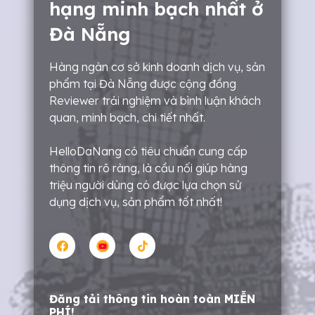
hạng minh bạch nhất ở
Đà Nẵng
Hàng ngàn cơ sở kinh doanh dịch vụ, sản
phẩm tại Đà Nẵng được cộng đồng
Reviewer trải nghiệm và bình luận khách
quan, minh bạch, chi tiết nhất.
HelloDaNang có tiêu chuẩn cung cấp
thông tin rõ ràng, là cầu nối giúp hàng
triệu người dùng có được lựa chọn sử
dụng dịch vụ, sản phẩm tốt nhất!
Đăng tải thông tin hoàn toàn MIỄN
PHÍ!