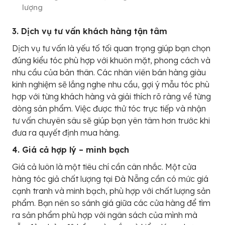
lượng
3. Dịch vụ tư vấn khách hàng tận tâm
Dịch vụ tư vấn là yếu tố tối quan trọng giúp bạn chọn
đúng kiểu tóc phù hợp với khuôn mặt, phong cách và
nhu cầu của bản thân. Các nhân viên bán hàng giàu
kinh nghiệm sẽ lắng nghe nhu cầu, gợi ý mẫu tóc phù
hợp với từng khách hàng và giải thích rõ ràng về từng
dòng sản phẩm. Việc được thử tóc trực tiếp và nhận
tư vấn chuyên sâu sẽ giúp bạn yên tâm hơn trước khi
đưa ra quyết định mua hàng.
4. Giá cả hợp lý – minh bạch
Giá cả luôn là một tiêu chí cần cân nhắc. Một cửa
hàng tóc giả chất lượng tại Đà Nẵng cần có mức giá
cạnh tranh và minh bạch, phù hợp với chất lượng sản
phẩm. Bạn nên so sánh giá giữa các cửa hàng để tìm
ra sản phẩm phù hợp với ngân sách của mình mà