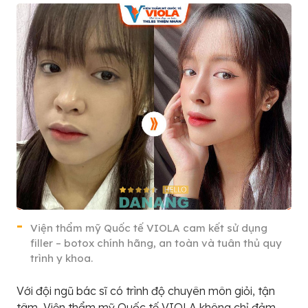
Viện thẩm mỹ Quốc tế VIOLA cam kết sử dụng
filler – botox chính hãng, an toàn và tuân thủ quy
trình y khoa.
Với đội ngũ bác sĩ có trình độ chuyên môn giỏi, tận
tâm, Viện thẩm mỹ Quốc tế VIOLA không chỉ đảm