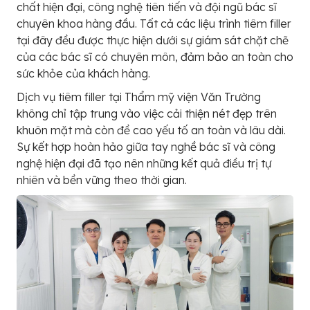
chất hiện đại, công nghệ tiên tiến và đội ngũ bác sĩ
chuyên khoa hàng đầu. Tất cả các liệu trình tiêm filler
tại đây đều được thực hiện dưới sự giám sát chặt chẽ
của các bác sĩ có chuyên môn, đảm bảo an toàn cho
sức khỏe của khách hàng.
Dịch vụ tiêm filler tại Thẩm mỹ viện Văn Trường
không chỉ tập trung vào việc cải thiện nét đẹp trên
khuôn mặt mà còn đề cao yếu tố an toàn và lâu dài.
Sự kết hợp hoàn hảo giữa tay nghề bác sĩ và công
nghệ hiện đại đã tạo nên những kết quả điều trị tự
nhiên và bền vững theo thời gian.