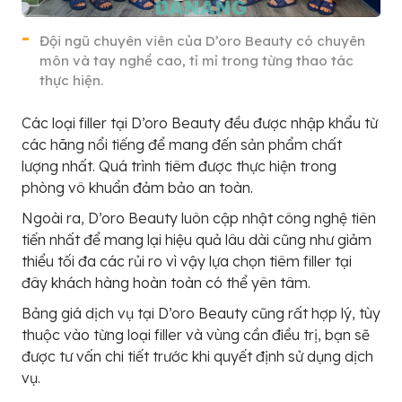
Đội ngũ chuyên viên của D’oro Beauty có chuyên
môn và tay nghề cao, tỉ mỉ trong từng thao tác
thực hiện.
Các loại filler tại D’oro Beauty đều được nhập khẩu từ
các hãng nổi tiếng để mang đến sản phẩm chất
lượng nhất. Quá trình tiêm được thực hiện trong
phòng vô khuẩn đảm bảo an toàn.
Ngoài ra, D’oro Beauty luôn cập nhật công nghệ tiên
tiến nhất để mang lại hiệu quả lâu dài cũng như giảm
thiểu tối đa các rủi ro vì vậy lựa chọn tiêm filler tại
đây khách hàng hoàn toàn có thể yên tâm.
Bảng giá dịch vụ tại D’oro Beauty cũng rất hợp lý, tùy
thuộc vào từng loại filler và vùng cần điều trị, bạn sẽ
được tư vấn chi tiết trước khi quyết định sử dụng dịch
vụ.