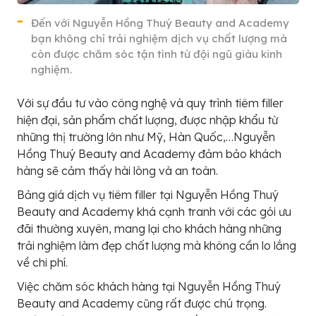
Đến với Nguyễn Hồng Thuý Beauty and Academy
bạn không chỉ trải nghiệm dịch vụ chất lượng mà
còn được chăm sóc tận tình từ đội ngũ giàu kinh
nghiệm.
Với sự đầu tư vào công nghệ và quy trình tiêm filler
hiện đại, sản phẩm chất lượng, được nhập khẩu từ
những thị trường lớn như Mỹ, Hàn Quốc,…Nguyễn
Hồng Thuý Beauty and Academy đảm bảo khách
hàng sẽ cảm thấy hài lòng và an toàn.
Bảng giá dịch vụ tiêm filler tại Nguyễn Hồng Thuý
Beauty and Academy khá cạnh tranh với các gói ưu
đãi thường xuyên, mang lại cho khách hàng những
trải nghiệm làm đẹp chất lượng mà không cần lo lắng
về chi phí.
Việc chăm sóc khách hàng tại Nguyễn Hồng Thuý
Beauty and Academy cũng rất được chú trọng.