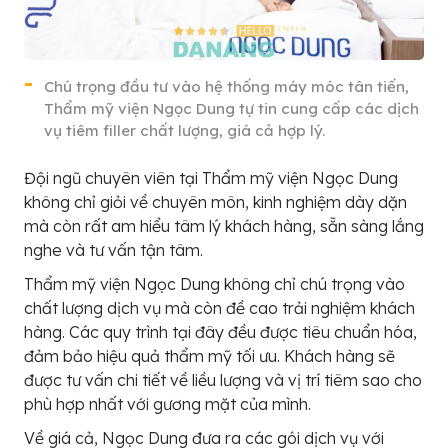
Chú trọng đầu tư vào hệ thống máy móc tân tiến,
Thẩm mỹ viện Ngọc Dung tự tin cung cấp các dịch
vụ tiêm filler chất lượng, giá cả hợp lý.
Đội ngũ chuyên viên tại Thẩm mỹ viện Ngọc Dung
không chỉ giỏi về chuyên môn, kinh nghiệm dày dặn
mà còn rất am hiểu tâm lý khách hàng, sẵn sàng lắng
nghe và tư vấn tận tâm.
Thẩm mỹ viện Ngọc Dung không chỉ chú trọng vào
chất lượng dịch vụ mà còn đề cao trải nghiệm khách
hàng. Các quy trình tại đây đều được tiêu chuẩn hóa,
đảm bảo hiệu quả thẩm mỹ tối ưu. Khách hàng sẽ
được tư vấn chi tiết về liều lượng và vị trí tiêm sao cho
phù hợp nhất với gương mặt của mình.
Về giá cả, Ngọc Dung đưa ra các gói dịch vụ với