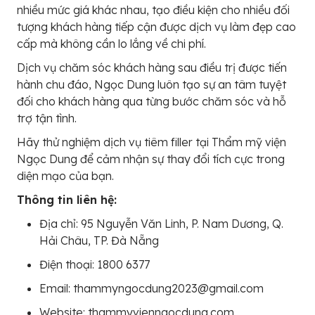
nhiều mức giá khác nhau, tạo điều kiện cho nhiều đối
tượng khách hàng tiếp cận được dịch vụ làm đẹp cao
cấp mà không cần lo lắng về chi phí.
Dịch vụ chăm sóc khách hàng sau điều trị được tiến
hành chu đáo, Ngọc Dung luôn tạo sự an tâm tuyệt
đối cho khách hàng qua từng bước chăm sóc và hỗ
trợ tận tình.
Hãy thử nghiệm dịch vụ tiêm filler tại Thẩm mỹ viện
Ngọc Dung để cảm nhận sự thay đổi tích cực trong
diện mạo của bạn.
Thông tin liên hệ:
Địa chỉ: 95 Nguyễn Văn Linh, P. Nam Dương, Q.
Hải Châu, TP. Đà Nẵng
Điện thoại: 1800 6377
Email: thammyngocdung2023@gmail.com
Website: thammyvienngocdung.com