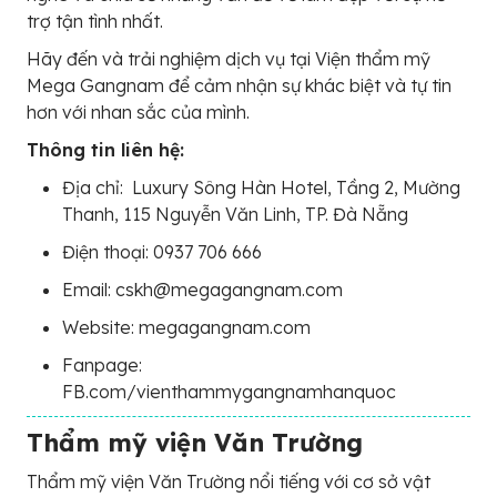
trợ tận tình nhất.
Hãy đến và trải nghiệm dịch vụ tại Viện thẩm mỹ
Mega Gangnam để cảm nhận sự khác biệt và tự tin
hơn với nhan sắc của mình.
Thông tin liên hệ:
Địa chỉ: Luxury Sông Hàn Hotel, Tầng 2, Mường
Thanh, 115 Nguyễn Văn Linh, TP. Đà Nẵng
Điện thoại: 0937 706 666
Email: cskh@megagangnam.com
Website: megagangnam.com
Fanpage:
FB.com/vienthammygangnamhanquoc
Thẩm mỹ viện Văn Trường
Thẩm mỹ viện Văn Trường nổi tiếng với cơ sở vật