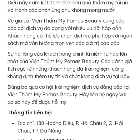
Điều này cam kết đem đến hiệu quả thẩm mỹ tối ưu
và tránh các phản ứng phụ không mong muốn.
Về giá cả, Viện Thẩm Mỹ Pamas Beauty cung cấp
các gói dịch vụ đa dạng với nhiều ưu đãi hấp dẫn.
Khách hàng có thể lựa chọn dịch vụ phù hợp với ngân
sách mà vẫn hưởng trọn vẹn các giá trị cao cấp.
Sự hài lòng của khách hàng chính là niềm tự hào lớn
nhất của Viện Thẩm Mỹ Pamas Beauty. Các đánh giá
tích cực từ những khách hàng đã trải nghiệm càng
khẳng định thêm uy tín và chất lượng dịch vụ tại đây.
Đừng bỏ qua cơ hội trải nghiệm dịch vụ đẳng cấp tại
Viện Thẩm Mỹ Pamas Beauty. Hãy liên hệ ngay với
cơ sở này để được hỗ trợ
Thông tin liên hệ:
Địa chỉ: 188 Hoàng Diệu, P. Hải Châu 2, Q. Hải
Châu, TP. Đà Nẵng