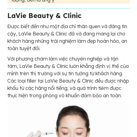
LaVie Beauty & Clinic
Được biết đến như một địa chỉ thân quen và đáng tin
cậy, LaVie Beauty & Clinic đã và đang mang lại cho
khách hàng những trải nghiệm làm đẹp hoàn hảo, an
toàn tuyệt đối.
Với phương châm làm việc chuyên nghiệp và tận
tâm, LaVie Beauty & Clinic luôn khẳng định vị thế của
mình trên thị trường với sự tin tưởng từ khách hàng.
Các loại filler tại LaVie Beauty & Clinic đều được nhập
khẩu từ các hãng nổi tiếng, và quá trình tiêm được
thực hiện trong phòng vô khuẩn đảm bảo an toàn.