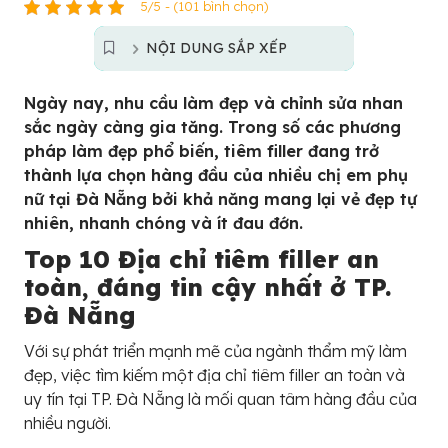
5/5 - (101 bình chọn)
NỘI DUNG SẮP XẾP
Ngày nay, nhu cầu làm đẹp và chỉnh sửa nhan
sắc ngày càng gia tăng. Trong số các phương
pháp làm đẹp phổ biến, tiêm filler đang trở
thành lựa chọn hàng đầu của nhiều chị em phụ
nữ tại Đà Nẵng bởi khả năng mang lại vẻ đẹp tự
nhiên, nhanh chóng và ít đau đớn.
Top 10 Địa chỉ tiêm filler an
toàn, đáng tin cậy nhất ở TP.
Đà Nẵng
Với sự phát triển mạnh mẽ của ngành thẩm mỹ làm
đẹp, việc tìm kiếm một địa chỉ tiêm filler an toàn và
uy tín tại TP. Đà Nẵng là mối quan tâm hàng đầu của
nhiều người.