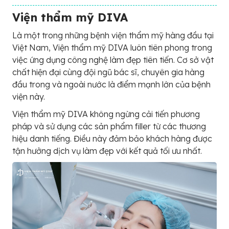
Viện thẩm mỹ DIVA
Là một trong những bệnh viện thẩm mỹ hàng đầu tại
Việt Nam, Viện thẩm mỹ DIVA luôn tiên phong trong
việc ứng dụng công nghệ làm đẹp tiên tiến. Cơ sở vật
chất hiện đại cùng đội ngũ bác sĩ, chuyên gia hàng
đầu trong và ngoài nước là điểm mạnh lớn của bệnh
viện này.
Viện thẩm mỹ DIVA không ngừng cải tiến phương
pháp và sử dụng các sản phẩm filler từ các thương
hiệu danh tiếng. Điều này đảm bảo khách hàng được
tận hưởng dịch vụ làm đẹp với kết quả tối ưu nhất.