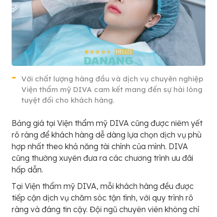
Với chất lượng hàng đầu và dịch vụ chuyên nghiệp
Viện thẩm mỹ DIVA cam kết mang đến sự hài lòng
tuyệt đối cho khách hàng.
Bảng giá tại Viện thẩm mỹ DIVA cũng được niêm yết
rõ ràng để khách hàng dễ dàng lựa chọn dịch vụ phù
hợp nhất theo khả năng tài chính của mình. DIVA
cũng thường xuyên đưa ra các chương trình ưu đãi
hấp dẫn.
Tại Viện thẩm mỹ DIVA, mỗi khách hàng đều được
tiếp cận dịch vụ chăm sóc tận tình, với quy trình rõ
ràng và đáng tin cậy. Đội ngũ chuyên viên không chỉ