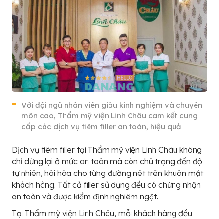
Với đội ngũ nhân viên giàu kinh nghiệm và chuyên
môn cao, Thẩm mỹ viện Linh Châu cam kết cung
cấp các dịch vụ tiêm filler an toàn, hiệu quả
Dịch vụ tiêm filler tại Thẩm mỹ viện Linh Châu không
chỉ dừng lại ở mức an toàn mà còn chú trọng đến độ
tự nhiên, hài hòa cho từng đường nét trên khuôn mặt
khách hàng. Tất cả filler sử dụng đều có chứng nhận
an toàn và được kiểm định nghiêm ngặt.
Tại Thẩm mỹ viện Linh Châu, mỗi khách hàng đều