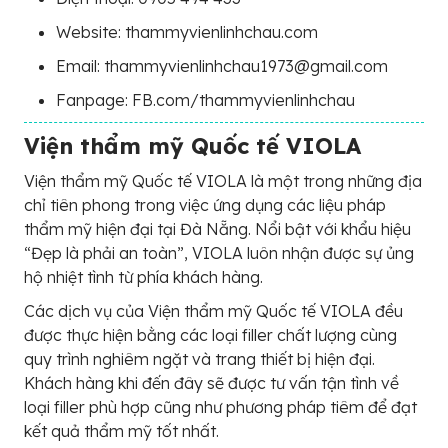
Website: thammyvienlinhchau.com
Email: thammyvienlinhchau1973@gmail.com
Fanpage: FB.com/thammyvienlinhchau
Viện thẩm mỹ Quốc tế VIOLA
Viện thẩm mỹ Quốc tế VIOLA là một trong những địa
chỉ tiên phong trong việc ứng dụng các liệu pháp
thẩm mỹ hiện đại tại Đà Nẵng. Nổi bật với khẩu hiệu
“Đẹp là phải an toàn”, VIOLA luôn nhận được sự ủng
hộ nhiệt tình từ phía khách hàng.
Các dịch vụ của Viện thẩm mỹ Quốc tế VIOLA đều
được thực hiện bằng các loại filler chất lượng cùng
quy trình nghiêm ngặt và trang thiết bị hiện đại.
Khách hàng khi đến đây sẽ được tư vấn tận tình về
loại filler phù hợp cũng như phương pháp tiêm để đạt
kết quả thẩm mỹ tốt nhất.