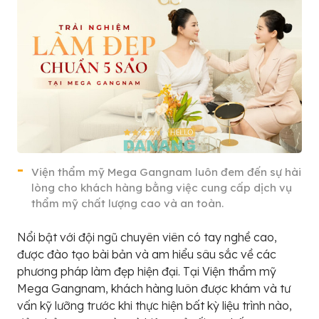
Viện thẩm mỹ Mega Gangnam luôn đem đến sự hài
lòng cho khách hàng bằng việc cung cấp dịch vụ
thẩm mỹ chất lượng cao và an toàn.
Nổi bật với đội ngũ chuyên viên có tay nghề cao,
được đào tạo bài bản và am hiểu sâu sắc về các
phương pháp làm đẹp hiện đại. Tại Viện thẩm mỹ
Mega Gangnam, khách hàng luôn được khám và tư
vấn kỹ lưỡng trước khi thực hiện bất kỳ liệu trình nào,