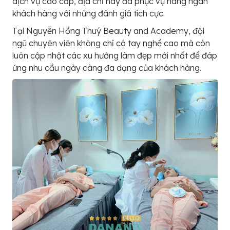
dịch vụ cao cấp, địa chỉ này đã phục vụ hàng ngàn
khách hàng với những đánh giá tích cực.
Tại Nguyễn Hồng Thuý Beauty and Academy, đội
ngũ chuyên viên không chỉ có tay nghề cao mà còn
luôn cập nhật các xu hướng làm đẹp mới nhất để đáp
ứng nhu cầu ngày càng đa dạng của khách hàng.