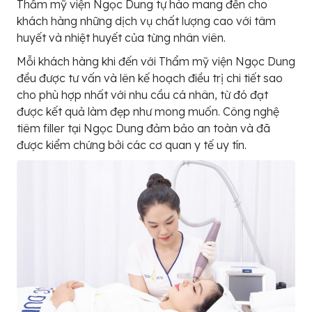
Thẩm mỹ viện Ngọc Dung tự hào mang đến cho
khách hàng những dịch vụ chất lượng cao với tâm
huyết và nhiệt huyết của từng nhân viên.
Mỗi khách hàng khi đến với Thẩm mỹ viện Ngọc Dung
đều được tư vấn và lên kế hoạch điều trị chi tiết sao
cho phù hợp nhất với nhu cầu cá nhân, từ đó đạt
được kết quả làm đẹp như mong muốn. Công nghệ
tiêm filler tại Ngọc Dung đảm bảo an toàn và đã
được kiểm chứng bởi các cơ quan y tế uy tín.