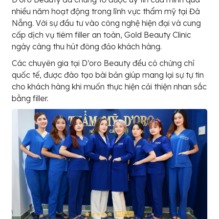
nhiều năm hoạt động trong lĩnh vực thẩm mỹ tại Đà
Nẵng. Với sự đầu tư vào công nghệ hiện đại và cung
cấp dịch vụ tiêm filler an toàn, Gold Beauty Clinic
ngày càng thu hút đông đảo khách hàng.
Các chuyên gia tại D’oro Beauty đều có chứng chỉ
quốc tế, được đào tạo bài bản giúp mang lại sự tự tin
cho khách hàng khi muốn thực hiện cải thiện nhan sắc
bằng filler.