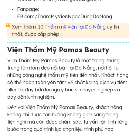
Fanpage:
FB.com/ThamMyVienNgocDungDaNang
Xem thêm: 10
Thẩm mỹ viện tại Đà Nẵng
uy tín
nhất, được cấp phép
Viện Thẩm Mỹ Pamas Beauty
Viện Thẩm Mỹ Pamas Beauty là một trong những
trung tâm làm đẹp nổi bật tại Đà Nẵng, nơi hội tụ
những công nghệ thẩm mỹ tiên tiến nhất. Khách hàng
có thể hoàn toàn yên tâm về chất lượng dịch vụ tiêm
filler tại đây bởi đội ngũ y bác sĩ chuyên nghiệp và
dày dặn kinh nghiệm.
Đến với Viện Thẩm Mỹ Pamas Beauty, khách hàng
không chỉ được tận hưởng không gian sang trọng,
tiện nghi mà còn được chăm sóc, tư vấn tận tình từng
bước trong quá trình lựa chọn liệu trình phù hợp.