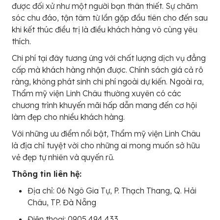
được đối xử như một người bạn thân thiết. Sự chăm
sóc chu đáo, tận tâm từ lần gặp đầu tiên cho đến sau
khi kết thúc điều trị là điều khách hàng vô cùng yêu
thích.
Chi phí tại đây tương ứng với chất lượng dịch vụ đẳng
cấp mà khách hàng nhận được. Chính sách giá cả rõ
ràng, không phát sinh chi phí ngoài dự kiến. Ngoài ra,
Thẩm mỹ viện Linh Châu thường xuyên có các
chương trình khuyến mãi hấp dẫn mang đến cơ hội
làm đẹp cho nhiều khách hàng.
Với những ưu điểm nổi bật, Thẩm mỹ viện Linh Châu
là địa chỉ tuyệt vời cho những ai mong muốn sở hữu
vẻ đẹp tự nhiên và quyến rũ.
Thông tin liên hệ:
Địa chỉ: 06 Ngô Gia Tự, P. Thạch Thang, Q. Hải
Châu, TP. Đà Nẵng
Điện thoại: 0905 494 433