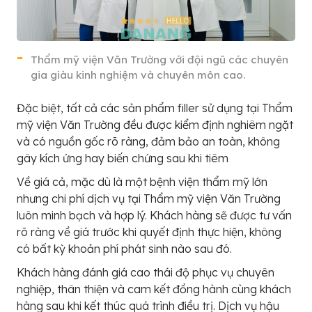
Thẩm mỹ viện Văn Trường với đội ngũ các chuyên
gia giàu kinh nghiệm và chuyên môn cao.
Đặc biệt, tất cả các sản phẩm filler sử dụng tại Thẩm
mỹ viện Văn Trường đều được kiểm định nghiêm ngặt
và có nguồn gốc rõ ràng, đảm bảo an toàn, không
gây kích ứng hay biến chứng sau khi tiêm
Về giá cả, mặc dù là một bệnh viện thẩm mỹ lớn
nhưng chi phí dịch vụ tại Thẩm mỹ viện Văn Trường
luôn minh bạch và hợp lý. Khách hàng sẽ được tư vấn
rõ ràng về giá trước khi quyết định thực hiện, không
có bất kỳ khoản phí phát sinh nào sau đó.
Khách hàng đánh giá cao thái độ phục vụ chuyên
nghiệp, thân thiện và cam kết đồng hành cùng khách
hàng sau khi kết thúc quá trình điều trị. Dịch vụ hậu