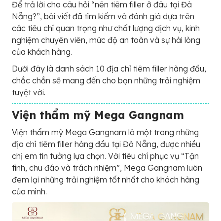
Để trả lời cho câu hỏi “nên tiêm filler ở đâu tại Đà
Nẵng?”, bài viết đã tìm kiếm và đánh giá dựa trên
các tiêu chí quan trọng như chất lượng dịch vụ, kinh
nghiệm chuyên viên, mức độ an toàn và sự hài lòng
của khách hàng.
Dưới đây là danh sách 10 địa chỉ tiêm filler hàng đầu,
chắc chắn sẽ mang đến cho bạn những trải nghiệm
tuyệt vời.
Viện thẩm mỹ Mega Gangnam
Viện thẩm mỹ Mega Gangnam là một trong những
địa chỉ tiêm filler hàng đầu tại Đà Nẵng, được nhiều
chị em tin tưởng lựa chọn. Với tiêu chí phục vụ “Tận
tình, chu đáo và trách nhiệm”, Mega Gangnam luôn
đem lại những trải nghiệm tốt nhất cho khách hàng
của mình.