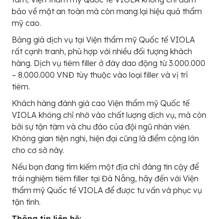
bảo về mặt an toàn mà còn mang lại hiệu quả thẩm
mỹ cao.
Bảng giá dịch vụ tại Viện thẩm mỹ Quốc tế VIOLA
rất cạnh tranh, phù hợp với nhiều đối tượng khách
hàng. Dịch vụ tiêm filler ở đây dao động từ 3.000.000
– 8.000.000 VNĐ tùy thuộc vào loại filler và vị trí
tiêm.
Khách hàng đánh giá cao Viện thẩm mỹ Quốc tế
VIOLA không chỉ nhờ vào chất lượng dịch vụ, mà còn
bởi sự tận tâm và chu đáo của đội ngũ nhân viên.
Không gian tiện nghi, hiện đại cũng là điểm cộng lớn
cho cơ sở này.
Nếu bạn đang tìm kiếm một địa chỉ đáng tin cậy để
trải nghiệm tiêm filler tại Đà Nẵng, hãy đến với Viện
thẩm mỹ Quốc tế VIOLA để được tư vấn và phục vụ
tận tình.
Thông tin liên hệ: