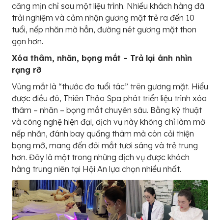
căng mịn chỉ sau một liệu trình. Nhiều khách hàng đã
trải nghiệm và cảm nhận gương mặt trẻ ra đến 10
tuổi, nếp nhăn mờ hẳn, đường nét gương mặt thon
gọn hơn.
Xóa thâm, nhăn, bọng mắt – Trả lại ánh nhìn
rạng rỡ
Vùng mắt là “thước đo tuổi tác” trên gương mặt. Hiểu
được điều đó, Thiên Thảo Spa phát triển liệu trình xóa
thâm – nhăn – bọng mắt chuyên sâu. Bằng kỹ thuật
và công nghệ hiện đại, dịch vụ này không chỉ làm mờ
nếp nhăn, đánh bay quầng thâm mà còn cải thiện
bọng mỡ, mang đến đôi mắt tươi sáng và trẻ trung
hơn. Đây là một trong những dịch vụ được khách
hàng trung niên tại Hội An lựa chọn nhiều nhất.