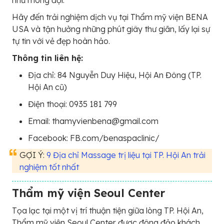
như mong đợi.
Hãy đến trải nghiệm dịch vụ tại Thẩm mỹ viện BENA
USA và tận hưởng những phút giây thư giãn, lấy lại sự
tự tin với vẻ đẹp hoàn hảo.
Thông tin liên hệ:
Địa chỉ: 84 Nguyễn Duy Hiệu, Hội An Đông (TP.
Hội An cũ)
Điện thoại: 0935 181 799
Email: thamyvienbena@gmail.com
Facebook: FB.com/benaspaclinic/
GỢI Ý:
9 Địa chỉ Massage trị liệu tại TP. Hội An trải
nghiệm tốt nhất
Thẩm mỹ viện Seoul Center
Tọa lạc tại một vị trí thuận tiện giữa lòng TP. Hội An,
Thẩm mỹ viện Seoul Center được đông đảo khách