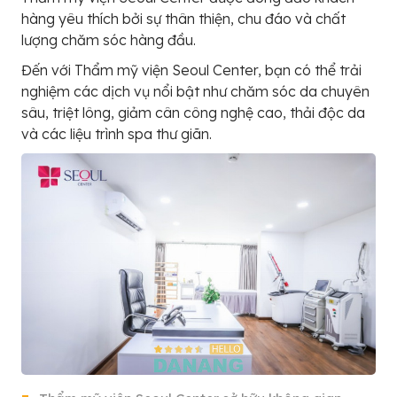
hàng yêu thích bởi sự thân thiện, chu đáo và chất
lượng chăm sóc hàng đầu.
Đến với Thẩm mỹ viện Seoul Center, bạn có thể trải
nghiệm các dịch vụ nổi bật như chăm sóc da chuyên
sâu, triệt lông, giảm cân công nghệ cao, thải độc da
và các liệu trình spa thư giãn.