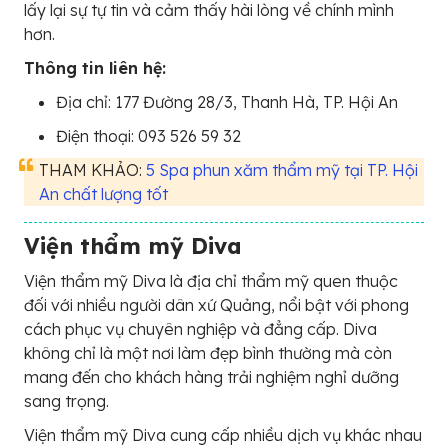
lấy lại sự tự tin và cảm thấy hài lòng về chính mình
hơn.
Thông tin liên hệ:
Địa chỉ: 177 Đường 28/3, Thanh Hà, TP. Hội An
Điện thoại: 093 526 59 32
THAM KHẢO:
5 Spa phun xăm thẩm mỹ tại TP. Hội
An chất lượng tốt
Viện thẩm mỹ Diva
Viện thẩm mỹ Diva là địa chỉ thẩm mỹ quen thuộc
đối với nhiều người dân xứ Quảng, nổi bật với phong
cách phục vụ chuyên nghiệp và đẳng cấp. Diva
không chỉ là một nơi làm đẹp bình thường mà còn
mang đến cho khách hàng trải nghiệm nghỉ dưỡng
sang trọng.
Viện thẩm mỹ Diva cung cấp nhiều dịch vụ khác nhau