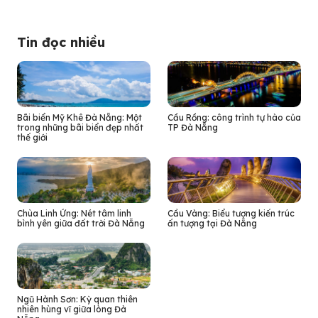
Tin đọc nhiều
Bãi biển Mỹ Khê Đà Nẵng: Một
Cầu Rồng: công trình tự hào của
trong những bãi biển đẹp nhất
TP Đà Nẵng
thế giới
Chùa Linh Ứng: Nét tâm linh
Cầu Vàng: Biểu tượng kiến trúc
bình yên giữa đất trời Đà Nẵng
ấn tượng tại Đà Nẵng
Ngũ Hành Sơn: Kỳ quan thiên
nhiên hùng vĩ giữa lòng Đà