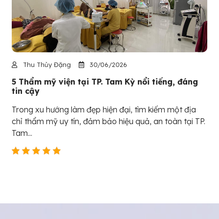
Thu Thủy Đặng
30/06/2026
5 Thẩm mỹ viện tại TP. Tam Kỳ nổi tiếng, đáng
tin cậy
Trong xu hướng làm đẹp hiện đại, tìm kiếm một địa
chỉ thẩm mỹ uy tín, đảm bảo hiệu quả, an toàn tại TP.
Tam...