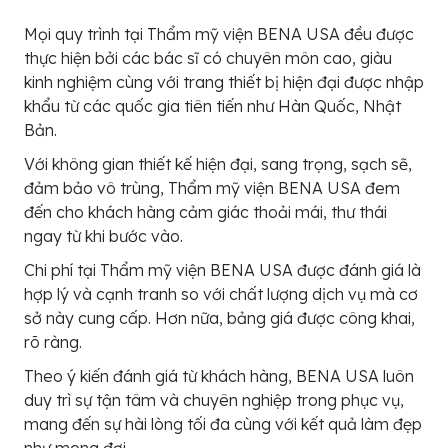
Mọi quy trình tại Thẩm mỹ viện BENA USA đều được
thực hiện bởi các bác sĩ có chuyên môn cao, giàu
kinh nghiệm cùng với trang thiết bị hiện đại được nhập
khẩu từ các quốc gia tiên tiến như Hàn Quốc, Nhật
Bản.
Với không gian thiết kế hiện đại, sang trọng, sạch sẽ,
đảm bảo vô trùng, Thẩm mỹ viện BENA USA đem
đến cho khách hàng cảm giác thoải mái, thư thái
ngay từ khi bước vào.
Chi phí tại Thẩm mỹ viện BENA USA được đánh giá là
hợp lý và cạnh tranh so với chất lượng dịch vụ mà cơ
sở này cung cấp. Hơn nữa, bảng giá được công khai,
rõ ràng.
Theo ý kiến đánh giá từ khách hàng, BENA USA luôn
duy trì sự tận tâm và chuyên nghiệp trong phục vụ,
mang đến sự hài lòng tối đa cùng với kết quả làm đẹp