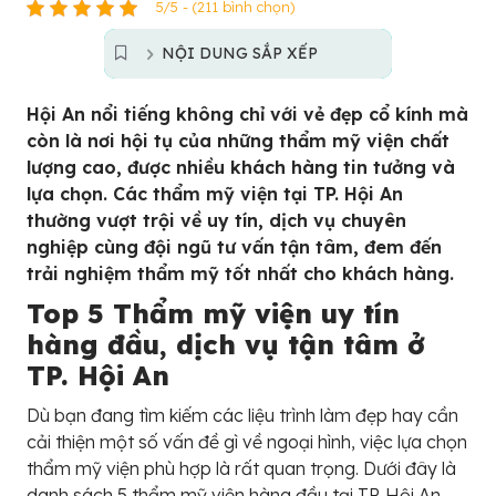
5/5 - (211 bình chọn)
NỘI DUNG SẮP XẾP
Hội An nổi tiếng không chỉ với vẻ đẹp cổ kính mà
còn là nơi hội tụ của những thẩm mỹ viện chất
lượng cao, được nhiều khách hàng tin tưởng và
lựa chọn. Các thẩm mỹ viện tại TP. Hội An
thường vượt trội về uy tín, dịch vụ chuyên
nghiệp cùng đội ngũ tư vấn tận tâm, đem đến
trải nghiệm thẩm mỹ tốt nhất cho khách hàng.
Top 5 Thẩm mỹ viện uy tín
hàng đầu, dịch vụ tận tâm ở
TP. Hội An
Dù bạn đang tìm kiếm các liệu trình làm đẹp hay cần
cải thiện một số vấn đề gì về ngoại hình, việc lựa chọn
thẩm mỹ viện phù hợp là rất quan trọng. Dưới đây là
danh sách 5 thẩm mỹ viện hàng đầu tại TP. Hội An