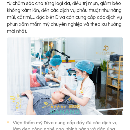
từ chăm sóc cho từng loại da, điều trị mụn, giảm béo
không xâm lấn, đến các dịch vụ phẫu thuật như nâng
mũi, cắt mí,… đặc biệt Diva còn cung cấp các dịch vụ
phun xăm thẩm mỹ chuyên nghiệp và theo xu hướng
mới nhất.
Viện thẩm mỹ Diva cung cấp đầy đủ các dịch vụ
làm đẹp công nghệ cao, thịnh hành và đáp ứng