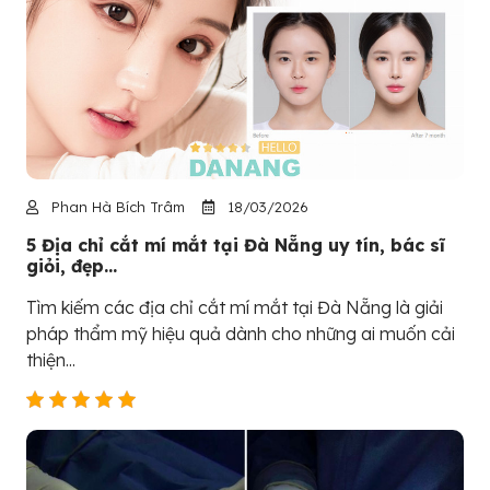
Phan Hà Bích Trâm
18/03/2026
5 Địa chỉ cắt mí mắt tại Đà Nẵng uy tín, bác sĩ
giỏi, đẹp...
Tìm kiếm các địa chỉ cắt mí mắt tại Đà Nẵng là giải
pháp thẩm mỹ hiệu quả dành cho những ai muốn cải
thiện...