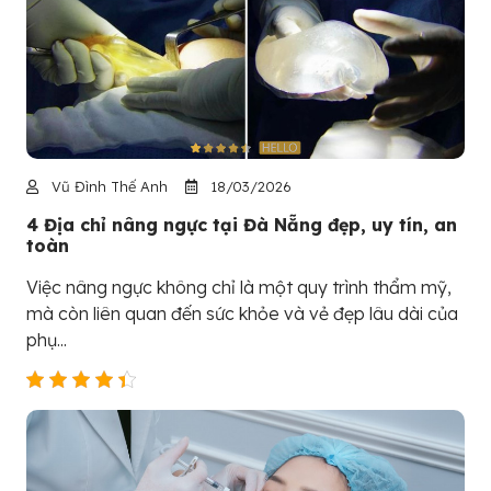
Vũ Đình Thế Anh
18/03/2026
4 Địa chỉ nâng ngực tại Đà Nẵng đẹp, uy tín, an
toàn
Việc nâng ngực không chỉ là một quy trình thẩm mỹ,
mà còn liên quan đến sức khỏe và vẻ đẹp lâu dài của
phụ...