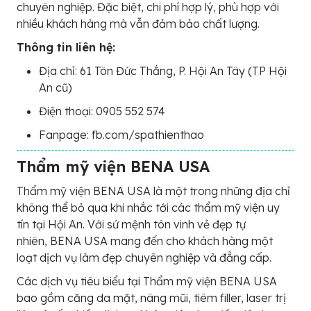
chuyên nghiệp. Đặc biệt, chi phí hợp lý, phù hợp với
nhiều khách hàng mà vẫn đảm bảo chất lượng.
Thông tin liên hệ:
Địa chỉ: 61 Tôn Đức Thắng, P. Hội An Tây (TP Hội
An cũ)
Điện thoại: 0905 552 574
Fanpage: fb.com/spathienthao
Thẩm mỹ viện BENA USA
Thẩm mỹ viện BENA USA là một trong những địa chỉ
không thể bỏ qua khi nhắc tới các thẩm mỹ viện uy
tín tại Hội An. Với sứ mệnh tôn vinh vẻ đẹp tự
nhiên, BENA USA mang đến cho khách hàng một
loạt dịch vụ làm đẹp chuyên nghiệp và đẳng cấp.
Các dịch vụ tiêu biểu tại Thẩm mỹ viện BENA USA
bao gồm căng da mặt, nâng mũi, tiêm filler, laser trị