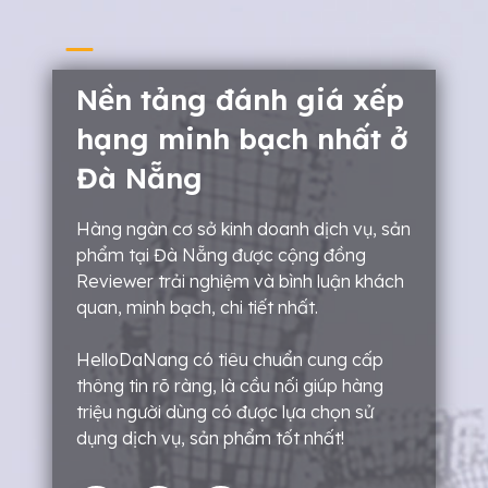
Nền tảng đánh giá xếp
hạng minh bạch nhất ở
Đà Nẵng
Hàng ngàn cơ sở kinh doanh dịch vụ, sản
phẩm tại Đà Nẵng được cộng đồng
Reviewer trải nghiệm và bình luận khách
quan, minh bạch, chi tiết nhất.
HelloDaNang có tiêu chuẩn cung cấp
thông tin rõ ràng, là cầu nối giúp hàng
triệu người dùng có được lựa chọn sử
dụng dịch vụ, sản phẩm tốt nhất!