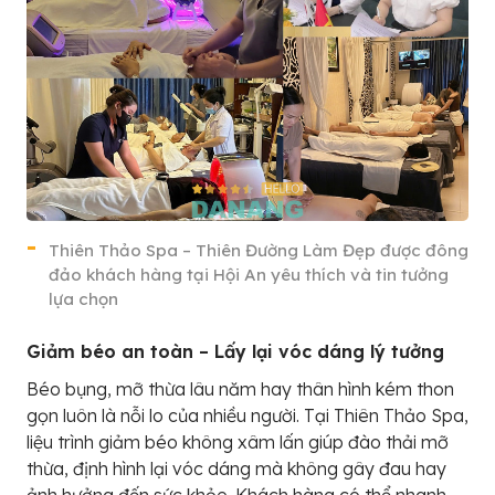
Thiên Thảo Spa – Thiên Đường Làm Đẹp được đông
đảo khách hàng tại Hội An yêu thích và tin tưởng
lựa chọn
Giảm béo an toàn – Lấy lại vóc dáng lý tưởng
Béo bụng, mỡ thừa lâu năm hay thân hình kém thon
gọn luôn là nỗi lo của nhiều người. Tại Thiên Thảo Spa,
liệu trình giảm béo không xâm lấn giúp đào thải mỡ
thừa, định hình lại vóc dáng mà không gây đau hay