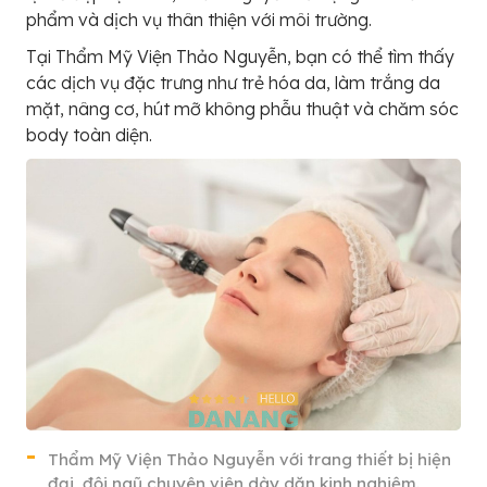
phẩm và dịch vụ thân thiện với môi trường.
Tại Thẩm Mỹ Viện Thảo Nguyễn, bạn có thể tìm thấy
các dịch vụ đặc trưng như trẻ hóa da, làm trắng da
mặt, nâng cơ, hút mỡ không phẫu thuật và chăm sóc
body toàn diện.
Thẩm Mỹ Viện Thảo Nguyễn với trang thiết bị hiện
đại, đội ngũ chuyên viên dày dặn kinh nghiệm.