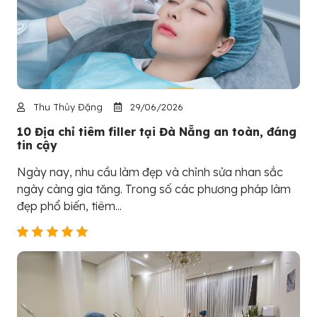
Thu Thủy Đặng
29/06/2026
10 Địa chỉ tiêm filler tại Đà Nẵng an toàn, đáng
tin cậy
Ngày nay, nhu cầu làm đẹp và chỉnh sửa nhan sắc
ngày càng gia tăng. Trong số các phương pháp làm
đẹp phổ biến, tiêm...