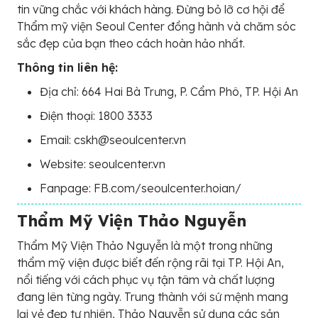
tin vững chắc với khách hàng. Đừng bỏ lỡ cơ hội để
Thẩm mỹ viện Seoul Center đồng hành và chăm sóc
sắc đẹp của bạn theo cách hoàn hảo nhất.
Thông tin liên hệ:
Địa chỉ: 664 Hai Bà Trưng, P. Cẩm Phô, TP. Hội An
Điện thoại: 1800 3333
Email: cskh@seoulcenter.vn
Website: seoulcenter.vn
Fanpage: FB.com/seoulcenter.hoian/
Thẩm Mỹ Viện Thảo Nguyễn
Thẩm Mỹ Viện Thảo Nguyễn là một trong những
thẩm mỹ viện được biết đến rộng rãi tại TP. Hội An,
nổi tiếng với cách phục vụ tận tâm và chất lượng
đang lên từng ngày. Trung thành với sứ mệnh mang
lại vẻ đẹp tự nhiên, Thảo Nguyễn sử dụng các sản