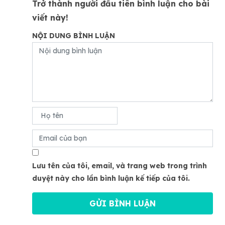
Trở thành người đầu tiên bình luận cho bài
viết này!
NỘI DUNG BÌNH LUẬN
Lưu tên của tôi, email, và trang web trong trình
duyệt này cho lần bình luận kế tiếp của tôi.