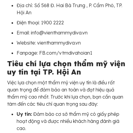
Địa chỉ: Số 568 Đ. Hai Bà Trưng , P. Cẩm Phô, TP.
Hội An
Điện thoại: 1900 2222
Email: info@vienthammydiva.vn
Website: vienthammydiva.vn
Fanpage: FB.com/vtmdivahoian1
Tiêu chí lựa chọn thẩm mỹ viện
uy tín tại TP. Hội An
Việc lựa chọn một thẩm mỹ viện uy tín là điều rất
quan trọng để đảm bảo an toàn và đạt hiệu quả
thẩm mỹ cao nhất. Trước khi lựa chọn, bạn cần quan
tâm đến các tiêu chí quan trọng sau đây:
Uy tín:
Đảm bảo cơ sở thẩm mỹ có giấy phép
hoạt động và được nhiều khách hàng đánh giá
cao.