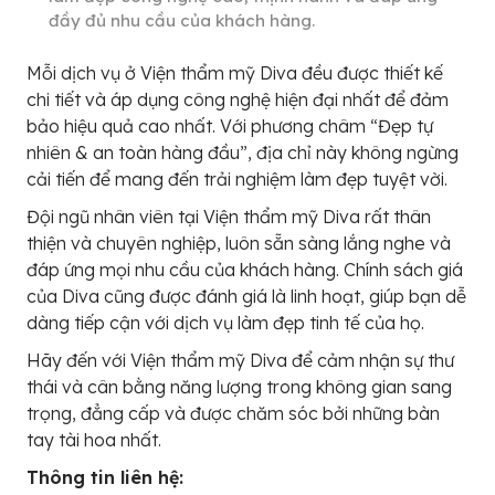
đầy đủ nhu cầu của khách hàng.
Mỗi dịch vụ ở Viện thẩm mỹ Diva đều được thiết kế
chi tiết và áp dụng công nghệ hiện đại nhất để đảm
bảo hiệu quả cao nhất. Với phương châm “Đẹp tự
nhiên & an toàn hàng đầu”, địa chỉ này không ngừng
cải tiến để mang đến trải nghiệm làm đẹp tuyệt vời.
Đội ngũ nhân viên tại Viện thẩm mỹ Diva rất thân
thiện và chuyên nghiệp, luôn sẵn sàng lắng nghe và
đáp ứng mọi nhu cầu của khách hàng. Chính sách giá
của Diva cũng được đánh giá là linh hoạt, giúp bạn dễ
dàng tiếp cận với dịch vụ làm đẹp tinh tế của họ.
Hãy đến với Viện thẩm mỹ Diva để cảm nhận sự thư
thái và cân bằng năng lượng trong không gian sang
trọng, đẳng cấp và được chăm sóc bởi những bàn
tay tài hoa nhất.
Thông tin liên hệ: