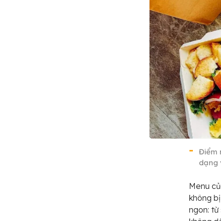
Điểm 
dạng 
Menu củ
không bị
ngon: từ