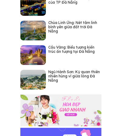
của TP Đà Nẵng
Chùa Linh Ứng: Nét tâm linh
bình yên giữa đất trời Đà
Nẵng
Cầu Vàng: Biểu tượng kiến
trúc ấn tượng tại Đà Nẵng
Ngũ Hành Sơn: Kỳ quan thiên
nhiên hùng vĩ giữa lòng Đà
Nẵng