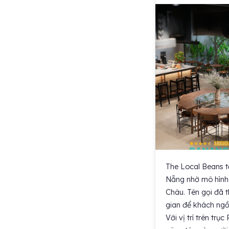
The Local Beans t
Nẵng nhờ mô hình 
Châu. Tên gọi đã 
gian để khách ngồi
Với vị trí trên tr