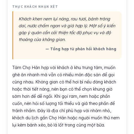
THỰC KHÁCH NHẬN XÉT
Khách khen nem lụi nóng, rau tươi, bánh tráng
dai, nước chấm ngon và giá hợp lý. Một số ý kiến
góp ý quán cần cải thiện tốc độ phục vụ và độ
thoáng của không gian.
— Tổng hợp từ phản hồi khách hàng
Tâm Chợ Hàn hợp với khách ở khu trung tâm, muốn
ghé ăn nhanh mà vẫn có nhiều món đặc sản để gọi
cùng nhau. Không gian có thể hơi bí nếu đông khách
hoặc thời tiết nóng, nên bạn có thể chọn khung giờ
sớm hơn để dễ ngồi. Khi gọi ram, nem hoặc phần
cuốn, nên hỏi số lượng tối thiểu và giá theo phần để
tránh nhầm. Đây là địa chỉ phù hợp với nhóm nhỏ,
khách du lịch gần Chợ Hàn hoặc người muốn thử nem
lụi kèm bánh xèo, bò lá lốt trong cùng một bữa.