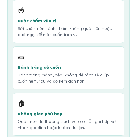
🥣
Nước chấm vừa vị
Sốt chấm nên sánh, thơm, không quá mặn hoặc
quá ngọt để món cuốn tròn vị.
🌯
Bánh tráng dễ cuốn
Bánh tráng mỏng, dẻo, không dễ rách sẽ giúp
cuốn nem, rau và đồ kèm gọn hơn.
🏠
Không gian phù hợp
Quán nên đủ thoáng, sạch và có chỗ ngồi hợp với
nhóm gia đình hoặc khách du lịch.