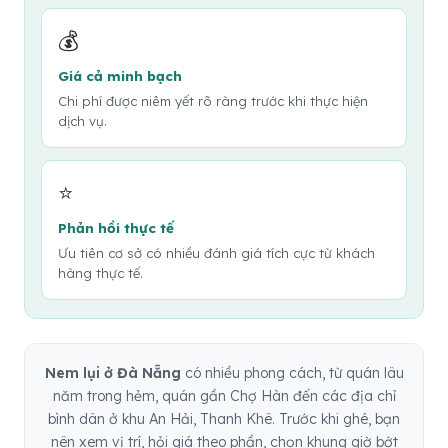
💰
Giá cả minh bạch
Chi phí được niêm yết rõ ràng trước khi thực hiện
dịch vụ.
⭐
Phản hồi thực tế
Ưu tiên cơ sở có nhiều đánh giá tích cực từ khách
hàng thực tế.
Nem lụi ở Đà Nẵng
có nhiều phong cách, từ quán lâu
năm trong hẻm, quán gần Chợ Hàn đến các địa chỉ
bình dân ở khu An Hải, Thanh Khê. Trước khi ghé, bạn
nên xem vị trí, hỏi giá theo phần, chọn khung giờ bớt