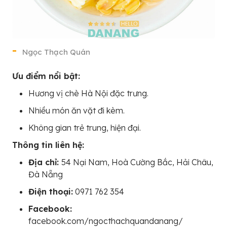
Ngọc Thạch Quán
Ưu điểm nổi bật:
Hương vị chè Hà Nội đặc trưng.
Nhiều món ăn vặt đi kèm.
Không gian trẻ trung, hiện đại.
Thông tin liên hệ:
Địa chỉ:
54 Nại Nam, Hoà Cường Bắc, Hải Châu,
Đà Nẵng
Điện thoại:
0971 762 354
Facebook:
facebook.com/ngocthachquandanang/