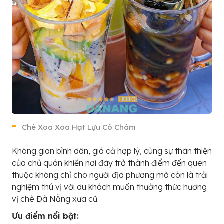
Chè Xoa Xoa Hạt Lựu Cô Châm
Không gian bình dân, giá cả hợp lý, cùng sự thân thiện
của chủ quán khiến nơi đây trở thành điểm đến quen
thuộc không chỉ cho người địa phương mà còn là trải
nghiệm thú vị với du khách muốn thưởng thức hương
vị chè Đà Nẵng xưa cũ.
Ưu điểm nổi bật: