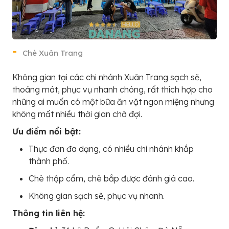
Chè Xuân Trang
Không gian tại các chi nhánh Xuân Trang sạch sẽ,
thoáng mát, phục vụ nhanh chóng, rất thích hợp cho
những ai muốn có một bữa ăn vặt ngon miệng nhưng
không mất nhiều thời gian chờ đợi.
Ưu điểm nổi bật:
Thực đơn đa dạng, có nhiều chi nhánh khắp
thành phố.
Chè thập cẩm, chè bắp được đánh giá cao.
Không gian sạch sẽ, phục vụ nhanh.
Thông tin liên hệ: