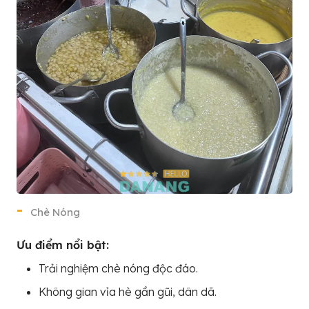
Chè Nóng
Ưu điểm nổi bật:
Trải nghiệm chè nóng độc đáo.
Không gian vỉa hè gần gũi, dân dã.