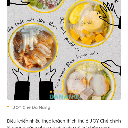
JOY Chè Đà Nẵng
Điều khiến nhiều thực khách thích thú ở JOY Chè chính
là phong cách phục vụ chỉn chu và sự chăm chút