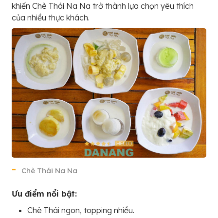
khiến Chè Thái Na Na trở thành lựa chọn yêu thích
của nhiều thực khách.
Chè Thái Na Na
Ưu điểm nổi bật:
Chè Thái ngon, topping nhiều.