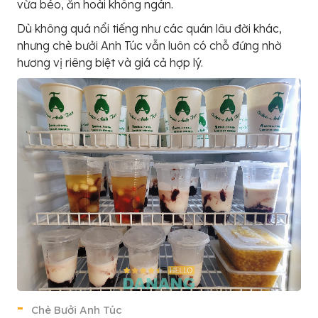
vừa béo, ăn hoài không ngán.
Dù không quá nổi tiếng như các quán lâu đời khác,
nhưng chè bưởi Anh Túc vẫn luôn có chỗ đứng nhờ
hương vị riêng biệt và giá cả hợp lý.
Chè Bưởi Anh Túc