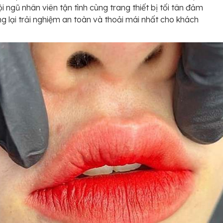
ội ngũ nhân viên tận tình cùng trang thiết bị tối tân đảm
 lại trải nghiệm an toàn và thoải mái nhất cho khách