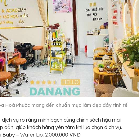
pa Hoà Phước mang đến chuẩn mực làm đẹp đầy tinh tế
 dịch vụ rõ ràng minh bạch cùng chính sách hậu mãi
ấp dẫn, giúp khách hàng yên tâm khi lựa chọn dịch vụ.
 Baby – Water Lip: 2.000.000 VNĐ.