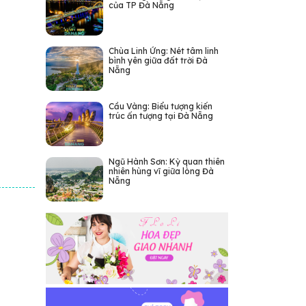
của TP Đà Nẵng
Chùa Linh Ứng: Nét tâm linh
bình yên giữa đất trời Đà
Nẵng
Cầu Vàng: Biểu tượng kiến
trúc ấn tượng tại Đà Nẵng
Ngũ Hành Sơn: Kỳ quan thiên
nhiên hùng vĩ giữa lòng Đà
Nẵng