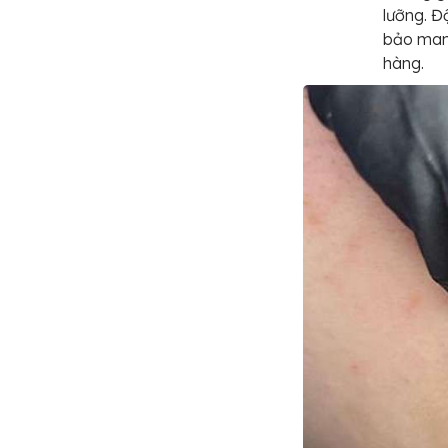
lưỡng. Đ
bảo mang
hàng.