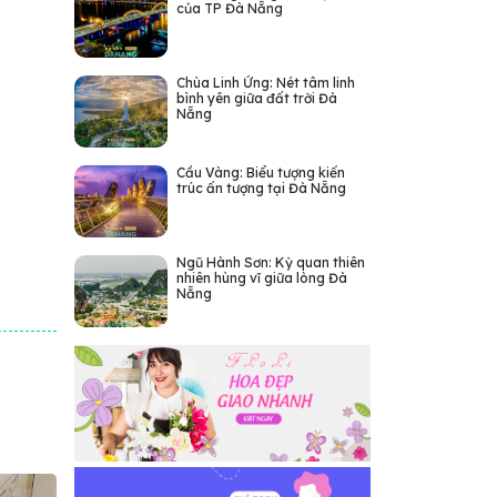
của TP Đà Nẵng
Chùa Linh Ứng: Nét tâm linh
bình yên giữa đất trời Đà
Nẵng
Cầu Vàng: Biểu tượng kiến
trúc ấn tượng tại Đà Nẵng
Ngũ Hành Sơn: Kỳ quan thiên
nhiên hùng vĩ giữa lòng Đà
Nẵng